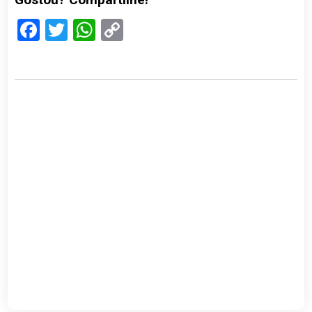
Facebook
Twitter
WhatsApp
Copy
Link