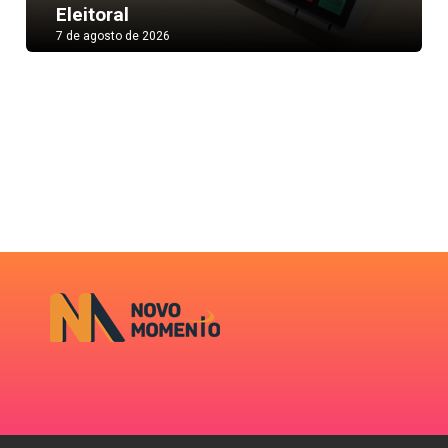
Eleitoral
7 de agosto de 2026