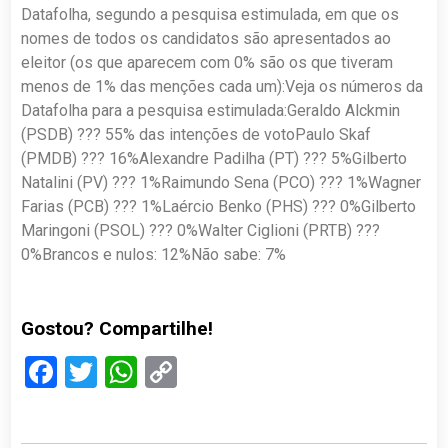
Datafolha, segundo a pesquisa estimulada, em que os
nomes de todos os candidatos são apresentados ao
eleitor (os que aparecem com 0% são os que tiveram
menos de 1% das menções cada um):Veja os números da
Datafolha para a pesquisa estimulada:Geraldo Alckmin
(PSDB) ??? 55% das intenções de votoPaulo Skaf
(PMDB) ??? 16%Alexandre Padilha (PT) ??? 5%Gilberto
Natalini (PV) ??? 1%Raimundo Sena (PCO) ??? 1%Wagner
Farias (PCB) ??? 1%Laércio Benko (PHS) ??? 0%Gilberto
Maringoni (PSOL) ??? 0%Walter Ciglioni (PRTB) ???
0%Brancos e nulos: 12%Não sabe: 7%
Gostou? Compartilhe!
Facebook
Twitter
WhatsApp
Copy
Link