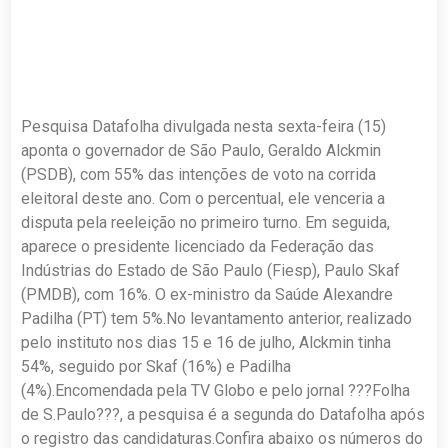
Pesquisa Datafolha divulgada nesta sexta-feira (15)
aponta o governador de São Paulo, Geraldo Alckmin
(PSDB), com 55% das intenções de voto na corrida
eleitoral deste ano. Com o percentual, ele venceria a
disputa pela reeleição no primeiro turno. Em seguida,
aparece o presidente licenciado da Federação das
Indústrias do Estado de São Paulo (Fiesp), Paulo Skaf
(PMDB), com 16%. O ex-ministro da Saúde Alexandre
Padilha (PT) tem 5%.No levantamento anterior, realizado
pelo instituto nos dias 15 e 16 de julho, Alckmin tinha
54%, seguido por Skaf (16%) e Padilha
(4%).Encomendada pela TV Globo e pelo jornal ???Folha
de S.Paulo???, a pesquisa é a segunda do Datafolha após
o registro das candidaturas.Confira abaixo os números do