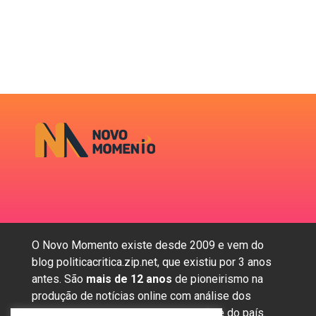
O Novo Momento existe desde 2009 e vem do
blog politicacritica.zip.net, que existiu por 3 anos
antes. São
mais de 12 anos
de pioneirismo na
produção de notícias online com análise dos
assuntos mais importantes da região e do país.