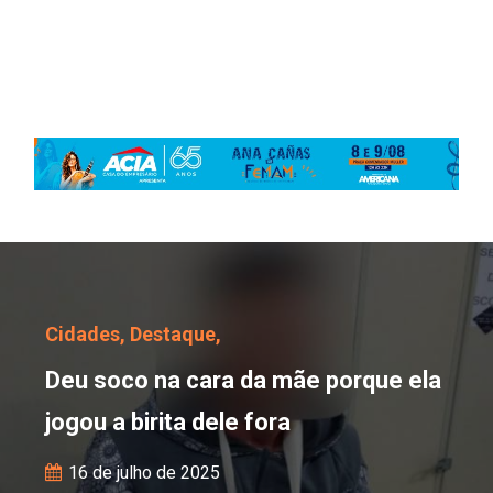
Deu soco na cara da mãe 
Cidades,
Destaque,
Deu soco na cara da mãe porque ela
jogou a birita dele fora
16 de julho de 2025