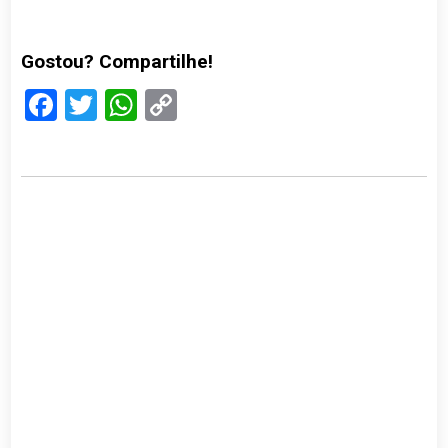
Gostou? Compartilhe!
Facebook
Twitter
WhatsApp
Copy
Link