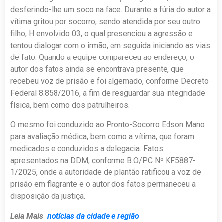
desferindo-lhe um soco na face. Durante a fúria do autor a
vítima gritou por socorro, sendo atendida por seu outro
filho, H envolvido 03, o qual presenciou a agressão e
tentou dialogar com o irmão, em seguida iniciando as vias
de fato. Quando a equipe compareceu ao endereço, o
autor dos fatos ainda se encontrava presente, que
recebeu voz de prisão e foi algemado, conforme Decreto
Federal 8.858/2016, a fim de resguardar sua integridade
física, bem como dos patrulheiros.
O mesmo foi conduzido ao Pronto-Socorro Edson Mano
para avaliação médica, bem como a vítima, que foram
medicados e conduzidos a delegacia. Fatos
apresentados na DDM, conforme B.O/PC Nº KF5887-
1/2025, onde a autoridade de plantão ratificou a voz de
prisão em flagrante e o autor dos fatos permaneceu a
disposição da justiça.
Leia Mais
notícias da cidade e região