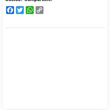
Facebook
Twitter
WhatsApp
Copy
Link