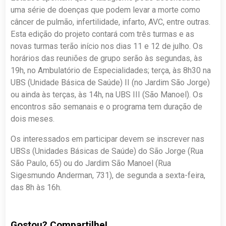
uma série de doenças que podem levar a morte como
câncer de pulmão, infertilidade, infarto, AVC, entre outras.
Esta edição do projeto contará com três turmas e as
novas turmas terão início nos dias 11 e 12 de julho. Os
horários das reuniões de grupo serão às segundas, às
19h, no Ambulatório de Especialidades; terça, às 8h30 na
UBS (Unidade Básica de Saúde) II (no Jardim São Jorge)
ou ainda às terças, às 14h, na UBS III (São Manoel). Os
encontros são semanais e o programa tem duração de
dois meses.
Os interessados em participar devem se inscrever nas
UBSs (Unidades Básicas de Saúde) do São Jorge (Rua
São Paulo, 65) ou do Jardim São Manoel (Rua
Sigesmundo Anderman, 731), de segunda a sexta-feira,
das 8h às 16h.
Gostou? Compartilhe!