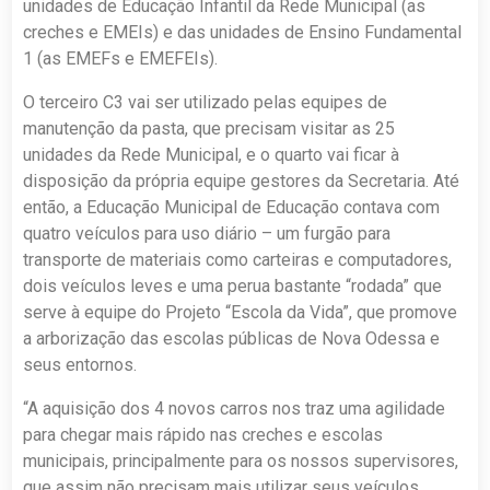
unidades de Educação Infantil da Rede Municipal (as
creches e EMEIs) e das unidades de Ensino Fundamental
1 (as EMEFs e EMEFEIs).
O terceiro C3 vai ser utilizado pelas equipes de
manutenção da pasta, que precisam visitar as 25
unidades da Rede Municipal, e o quarto vai ficar à
disposição da própria equipe gestores da Secretaria. Até
então, a Educação Municipal de Educação contava com
quatro veículos para uso diário – um furgão para
transporte de materiais como carteiras e computadores,
dois veículos leves e uma perua bastante “rodada” que
serve à equipe do Projeto “Escola da Vida”, que promove
a arborização das escolas públicas de Nova Odessa e
seus entornos.
“A aquisição dos 4 novos carros nos traz uma agilidade
para chegar mais rápido nas creches e escolas
municipais, principalmente para os nossos supervisores,
que assim não precisam mais utilizar seus veículos