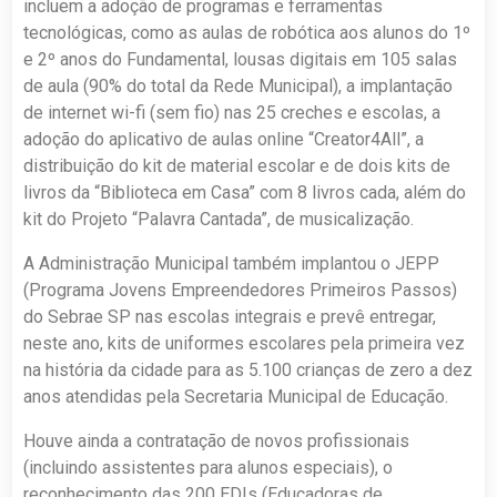
incluem a adoção de programas e ferramentas
tecnológicas, como as aulas de robótica aos alunos do 1º
e 2º anos do Fundamental, lousas digitais em 105 salas
de aula (90% do total da Rede Municipal), a implantação
de internet wi-fi (sem fio) nas 25 creches e escolas, a
adoção do aplicativo de aulas online “Creator4All”, a
distribuição do kit de material escolar e de dois kits de
livros da “Biblioteca em Casa” com 8 livros cada, além do
kit do Projeto “Palavra Cantada”, de musicalização.
A Administração Municipal também implantou o JEPP
(Programa Jovens Empreendedores Primeiros Passos)
do Sebrae SP nas escolas integrais e prevê entregar,
neste ano, kits de uniformes escolares pela primeira vez
na história da cidade para as 5.100 crianças de zero a dez
anos atendidas pela Secretaria Municipal de Educação.
Houve ainda a contratação de novos profissionais
(incluindo assistentes para alunos especiais), o
reconhecimento das 200 EDIs (Educadoras de