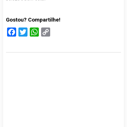
Gostou? Compartilhe!
Facebook
Twitter
WhatsApp
Copy
Link