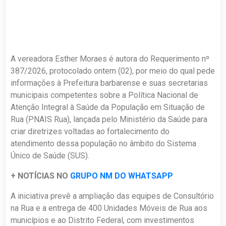
A vereadora Esther Moraes é autora do Requerimento nº
387/2026, protocolado ontem (02), por meio do qual pede
informações à Prefeitura barbarense e suas secretarias
municipais competentes sobre a Política Nacional de
Atenção Integral à Saúde da População em Situação de
Rua (PNAIS Rua), lançada pelo Ministério da Saúde para
criar diretrizes voltadas ao fortalecimento do
atendimento dessa população no âmbito do Sistema
Único de Saúde (SUS).
+ NOTÍCIAS NO
GRUPO NM DO WHATSAPP
A iniciativa prevê a ampliação das equipes de Consultório
na Rua e a entrega de 400 Unidades Móveis de Rua aos
municípios e ao Distrito Federal, com investimentos