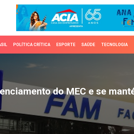
SIL
POLÍTICA CRÍTICA
ESPORTE
SAÚDE
TECNOLOGIA
nciamento do MEC e se 
denciamento do MEC e se man