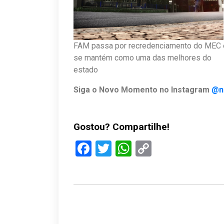
FAM passa por recredenciamento do MEC 
se mantém como uma das melhores do
estado
Siga o Novo Momento no Instagram
@n
Gostou? Compartilhe!
Facebook
Twitter
WhatsApp
Copy
Link