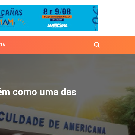
TV
mantém como uma das m
tém como uma das