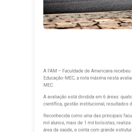
A FAM – Faculdade de Americana recebeu n
Educação-MEC, a nota máxima nesta avaliaç
MEC.
A avaliação está dividida em 6 áreas: qual
científica, gestão institucional, resultado
Reconhecida como uma das principais facu
mil alunos, mais de 1 mil bolsistas, realiz
área da saúde, e conta com grande estrutura