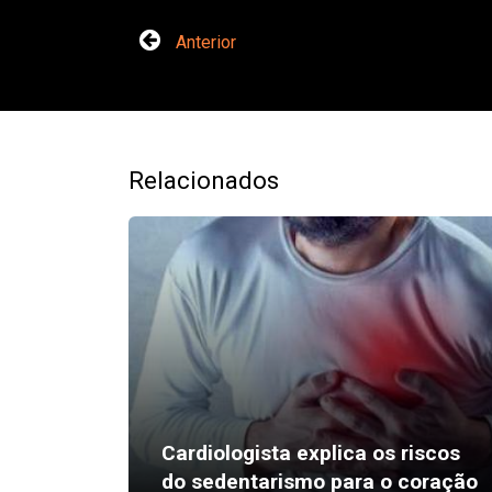
Anterior
Relacionados
Chega de fazer perguntas à IA