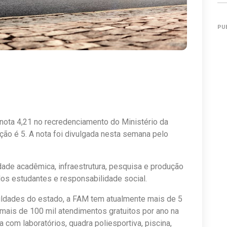
PU
ota 4,21 no recredenciamento do Ministério da
ão é 5. A nota foi divulgada nesta semana pelo
idade acadêmica, infraestrutura, pesquisa e produção
s dos estudantes e responsabilidade social.
ldades do estado, a FAM tem atualmente mais de 5
a mais de 100 mil atendimentos gratuitos por ano na
 com laboratórios, quadra poliesportiva, piscina,