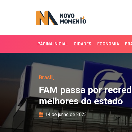
PÁGINA INICIAL
CIDADES
ECONOMIA
BRA
FAM passa por recrede
Brasil,
FAM passa por recre
melhores do estado
14 de junho de 2023