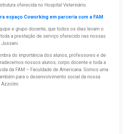
estrutura oferecida no Hospital Veterinário.
ura espaço Coworking em parceria com a FAM
equipe e grupo docente, que todos os dias levam o
toda a prestação de serviço oferecido nas nossas
a Jussani.
lembra do importância dos alunos, professores e de
Agradecemos nossos alunos, corpo docente e toda a
 vida da FAM – Faculdade de Americana. Somos uma
 também para o desenvolvimento social da nossa
 Azzolini.