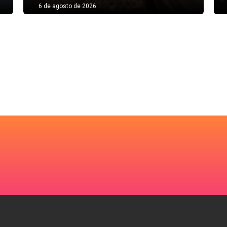
6 de agosto de 2026
6 de a