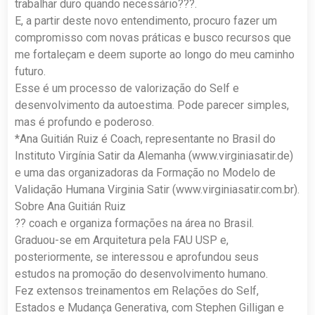
trabalhar duro quando necessário???.
E, a partir deste novo entendimento, procuro fazer um
compromisso com novas práticas e busco recursos que
me fortaleçam e deem suporte ao longo do meu caminho
futuro.
Esse é um processo de valorização do Self e
desenvolvimento da autoestima. Pode parecer simples,
mas é profundo e poderoso.
*Ana Guitián Ruiz é Coach, representante no Brasil do
Instituto Virgínia Satir da Alemanha (www.virginiasatir.de)
e uma das organizadoras da Formação no Modelo de
Validação Humana Virginia Satir (www.virginiasatir.com.br).
Sobre Ana Guitián Ruiz
?? coach e organiza formações na área no Brasil.
Graduou-se em Arquitetura pela FAU USP e,
posteriormente, se interessou e aprofundou seus
estudos na promoção do desenvolvimento humano.
Fez extensos treinamentos em Relações do Self,
Estados e Mudança Generativa, com Stephen Gilligan e