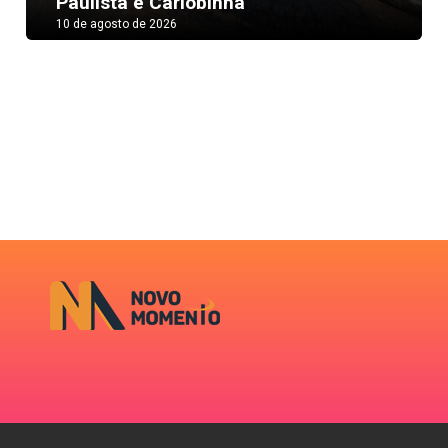
Paulista e Cariobinha
10 de agosto de 2026