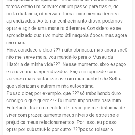
temos então um convite: dar um passo para trás e, de
certa distância, observar e tomar consciência desses
aprendizados. Ao tomar conhecimento disso, podemos
optar e agir de uma maneira diferente. Considero esse
aprendizado que tive muito útil naquela época, mas agora
não mais.
Hoje, agradeço e digo ???muito obrigada, mas agora você
não me serve mais, vou mandá-lo para o Museu da
História de minha vida???. Nesse momento, abro espaço
e renovo meus aprendizados. Faço um upgrade com
versões mais sintonizadas com meu sentido de Self e
que valorizam e nutram minha autoestima.
Posso dizer, por exemplo, que ???só trabalhando duro
consigo o que quero??? foi muito importante para mim.
Entretanto, traz um sentido de peso que me distancia de
viver com prazer, aumenta meus níveis de estresse e
prejudica meus relacionamentos. Por isso, eu posso
optar por substituí-lo por outro: ???posso relaxar e