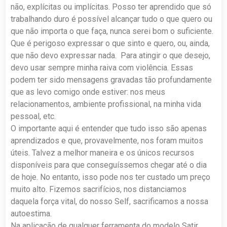
não, explícitas ou implícitas. Posso ter aprendido que só
trabalhando duro é possível alcançar tudo o que quero ou
que não importa o que faça, nunca serei bom o suficiente.
Que é perigoso expressar o que sinto e quero, ou, ainda,
que não devo expressar nada. Para atingir o que desejo,
devo usar sempre minha raiva com violência. Essas
podem ter sido mensagens gravadas tão profundamente
que as levo comigo onde estiver: nos meus
relacionamentos, ambiente profissional, na minha vida
pessoal, etc.
O importante aqui é entender que tudo isso são apenas
aprendizados e que, provavelmente, nos foram muitos
úteis. Talvez a melhor maneira e os únicos recursos
disponíveis para que conseguíssemos chegar até o dia
de hoje. No entanto, isso pode nos ter custado um preço
muito alto. Fizemos sacrifícios, nos distanciamos
daquela força vital, do nosso Self, sacrificamos a nossa
autoestima.
Na aplicação de qualquer ferramenta do modelo Satir,