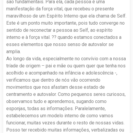
são fundamentais. Para ela, cada pessoa é uma
manifestação da força vital, que recebeu o presente
maravilhoso de um Espírito Interno que ela chama de Self.
Este é um ponto muito importante, pois tudo converge no
sentido de reconectar a pessoa ao Self, ao espírito
interno e à força vital. ?? quando estamos conectados a
esses elementos que nosso senso de autovalor se
amplia.
Ao longo da vida, especialmente no convívio com a nossa
tríade de origem – pai e mãe ou quem quer que tenha nos
acolhido e acompanhado na infância e adolescência -,
verificamos que dentro de nós vão ocorrendo
movimentos que nos afastam desse estado de
centramento e autovalor. Como pequenos seres curiosos,
observamos tudo e aprendemos, sugando como
esponjas, todas as informações. Paralelamente,
estabelecemos um modelo interno de como vamos
funcionar, muitas vezes durante o resto de nossas vidas.
Posso ter recebido muitas informações, verbalizadas ou