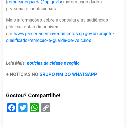
(
remocaoeguarda@sp.gov.br
), informando dados
pessoais e institucionais.
Mais informações sobre a consulta e as audiências
públicas estão disponíveis
em:
www.parceriaseminvestimentos.sp.gov.br/projeto-
qualificado/remocao-e-guarda-de-veiculos
.
Leia Mais
notícias da cidade e região
+ NOTÍCIAS NO
GRUPO NM DO WHATSAPP
Gostou? Compartilhe!
Facebook
Twitter
WhatsApp
Copy
Link