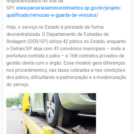
disponibilizados no site da
SPI:
www.parceriaseminvestimentos.sp.gov.br/projeto-
qualificado/remocao-e-guarda-de-veiculos/
Hoje, o serviço no Estado é prestado de forma
descentralizada. O Departamento de Estradas de
Rodagem (DER/SP) utiliza 42 pátios no Estado, enquanto
o Detran/SP atua com 43 convênios municipais – onde a
prefeitura contrata o pátio – e 168 contratos privados de
gestão direta com o órgão. Esse modelo gera diferenças
nos procedimentos, nas taxas cobradas e nas condições
dos pátios, dificultando a padronização e a modernização
do serviço.