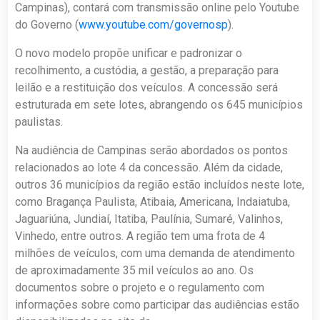
Campinas), contará com transmissão online pelo Youtube
do Governo (
www.youtube.com/governosp
).
O novo modelo propõe unificar e padronizar o
recolhimento, a custódia, a gestão, a preparação para
leilão e a restituição dos veículos. A concessão será
estruturada em sete lotes, abrangendo os 645 municípios
paulistas.
Na audiência de Campinas serão abordados os pontos
relacionados ao lote 4 da concessão. Além da cidade,
outros 36 municípios da região estão incluídos neste lote,
como Bragança Paulista, Atibaia, Americana, Indaiatuba,
Jaguariúna, Jundiaí, Itatiba, Paulínia, Sumaré, Valinhos,
Vinhedo, entre outros. A região tem uma frota de 4
milhões de veículos, com uma demanda de atendimento
de aproximadamente 35 mil veículos ao ano. Os
documentos sobre o projeto e o regulamento com
informações sobre como participar das audiências estão