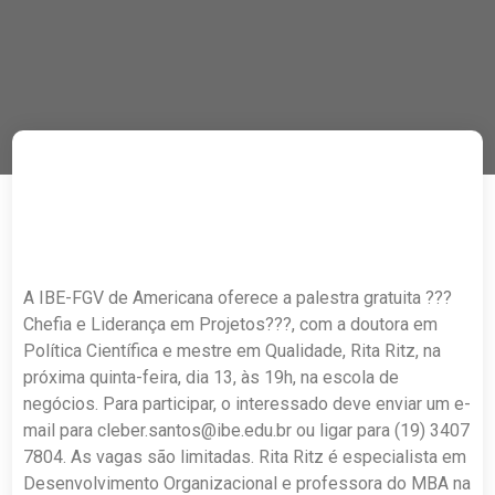
A IBE-FGV de Americana oferece a palestra gratuita ???
Chefia e Liderança em Projetos???, com a doutora em
Política Científica e mestre em Qualidade, Rita Ritz, na
próxima quinta-feira, dia 13, às 19h, na escola de
negócios. Para participar, o interessado deve enviar um e-
mail para
cleber.santos@ibe.edu.br
ou ligar para (19) 3407
7804. As vagas são limitadas. Rita Ritz é especialista em
Desenvolvimento Organizacional e professora do MBA na