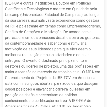
IBE-FGV e outras instituições. Doutora em Políticas
Científicas e Tecnológicas e mestre em Qualidade pela
Unicamp (Universidade Estadual de Campinas), ao longo
da sua carreira, acumula vasta experiência como gestora
de RH e palestrante em temas como Empreendedorismo,
Conflito de Gerações e Motivação. De acordo com a
professora, um dos principais desafios para os gestores
da contemporaneidade é saber como estimular a
motivação de seus liderados para que eles deem o
melhor na realização de suas atividades e de suas
entregas. O evento é destinado principalmente a
gestores ou líderes de projetos, uma das profissões em
maior ascensão no mercado de trabalho atual. O MBA em
Gerenciamento de Projetos da IBE-FGV em Americana
está com inscrições abertas, para aqueles que desejam
galgar posições e alavancar a carreira, ou estão em
posição de chefia e necessitam de sólidos
conhecimentos e certificação na área. A IBE-FGV de
Americana fica na Av. Cillos, nº 1070, no Jardim São