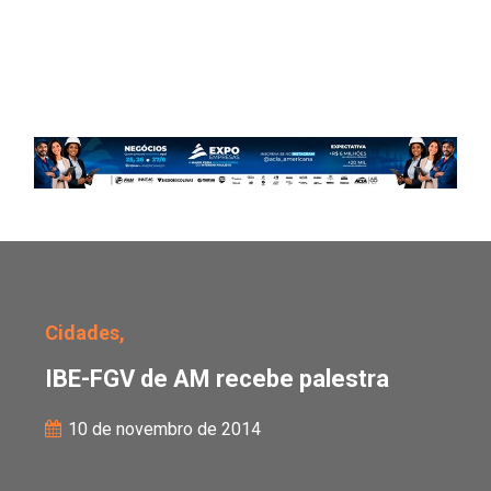
IBE-FGV de AM recebe p
Cidades,
IBE-FGV de AM recebe palestra
10 de novembro de 2014