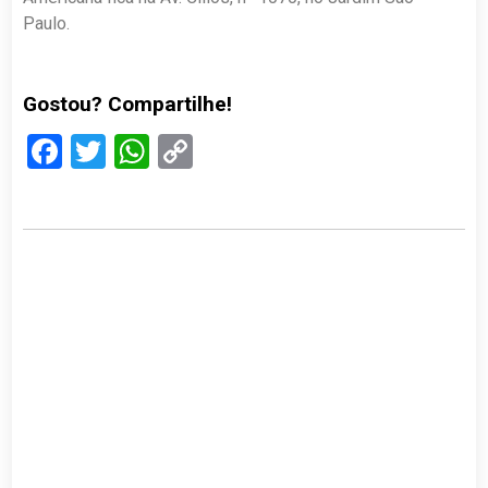
Paulo.
Gostou? Compartilhe!
Facebook
Twitter
WhatsApp
Copy
Link