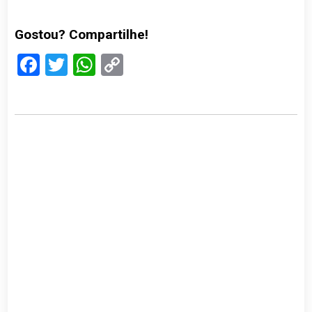
Gostou? Compartilhe!
Facebook
Twitter
WhatsApp
Copy
Link