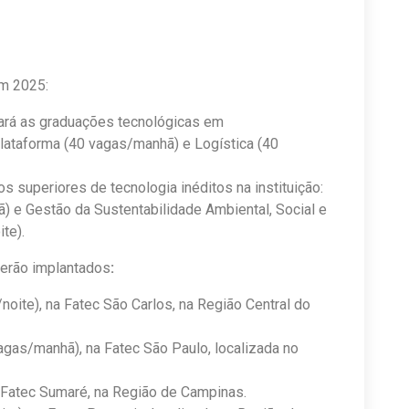
em 2025:
zará as graduações tecnológicas em
ataforma (40 vagas/manhã) e Logística (40
os superiores de tecnologia inéditos na instituição:
hã) e Gestão da Sustentabilidade Ambiental, Social e
te).
serão implantados
:
noite), na Fatec São Carlos, na Região Central do
agas/manhã), na Fatec São Paulo, localizada no
 Fatec Sumaré, na Região de Campinas.