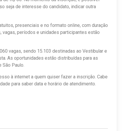
o seja de interesse do candidato, indicar outra
atuitos, presenciais e no formato online, com duração
, vagas, períodos e unidades participantes estão
060 vagas, sendo 15.103 destinadas ao Vestibular e
ta.
As oportunidades estão distribuídas para as
e São Paulo.
sso à internet a quem quiser fazer a inscrição. Cabe
dade para saber data e horário de atendimento.