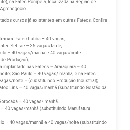
te), na Fatec Pompeia, localizada na Região de
o Agronegócio.
ados cursos já existentes em outras Fatecs. Confira
stemas:
Fatec Itatiba – 40 vagas;
atec Sebrae – 35 vagas/tarde;
ulo – 40 vagas/manhã e 40 vagas/noite
 de Produção);
á implantado nas Fatecs – Araraquara – 40
noite; São Paulo – 40 vagas/ manhã; e na Fatec
agas/noite – (substituindo Produção Industrial);
tec Lins – 40 vagas/manhã (substituindo Gestão da
Sorocaba – 40 vagas/ manhã;
 – 40 vagas/manhã (substituindo Manufatura
lo – 40 vagas/manhã e 40 vagas/noite (substituindo