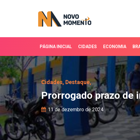
PÁGINA INICIAL
CIDADES
ECONOMIA
BRA
Prorrogado prazo de ins
Cidades,
Destaque,
Prorrogado prazo de i
11 de dezembro de 2024