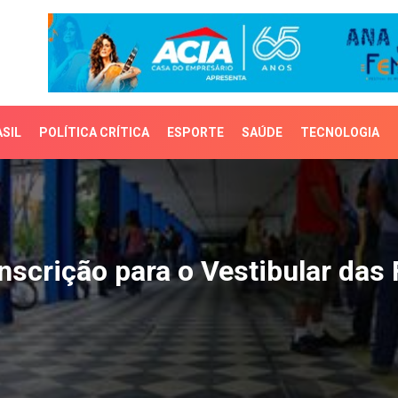
SIL
POLÍTICA CRÍTICA
ESPORTE
SAÚDE
TECNOLOGIA
crição para o Vestibular
nscrição para o Vestibular das