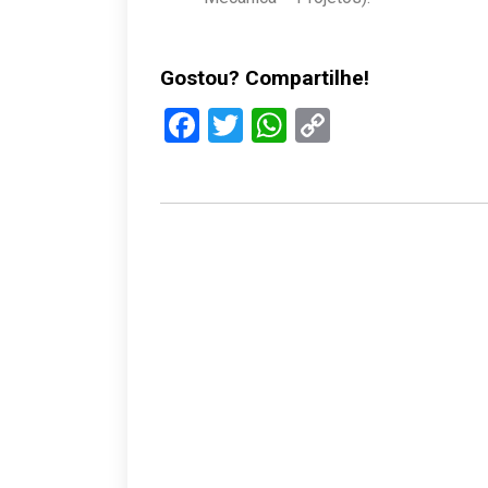
Gostou? Compartilhe!
Facebook
Twitter
WhatsApp
Copy
Link