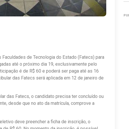
PU
s Faculdades de Tecnologia do Estado (Fatecs) para
adas até o próximo dia 19, exclusivamente pelo
rticipação é de R$ 60 e poderá ser paga até as 16
tibular das Fatecs será aplicada em 12 de janeiro de
ar das Fatecs, o candidato precisa ter concluído ou
nte, desde que no ato da matrícula, comprove a
letivo deve preencher a ficha de inscrição, o
a de R$ 60. No momento da inscrição, é possível