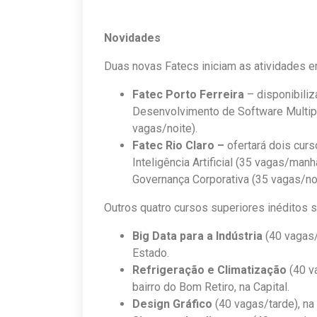
Novidades
Duas novas Fatecs iniciam as atividades 
Fatec Porto Ferreira
– disponibili
Desenvolvimento de Software Multipl
vagas/noite).
Fatec Rio Claro –
ofertará dois curs
Inteligência Artificial (35 vagas/man
Governança Corporativa (35 vagas/noi
Outros quatro cursos superiores inéditos 
Big Data para a Indústria
(40 vagas/
Estado.
Refrigeração e Climatização
(40 v
bairro do Bom Retiro, na Capital.
Design Gráfico
(40 vagas/tarde), na