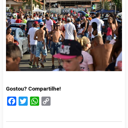
Gostou? Compartilhe!
Facebook
Twitter
WhatsApp
Copy
Link