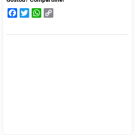
Facebook
Twitter
WhatsApp
Copy
Link