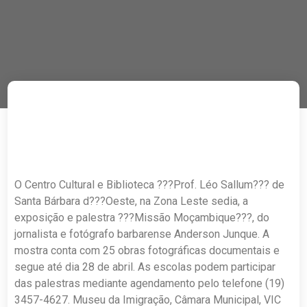
O Centro Cultural e Biblioteca ???Prof. Léo Sallum??? de
Santa Bárbara d???Oeste, na Zona Leste sedia, a
exposição e palestra ???Missão Moçambique???, do
jornalista e fotógrafo barbarense Anderson Junque. A
mostra conta com 25 obras fotográficas documentais e
segue até dia 28 de abril. As escolas podem participar
das palestras mediante agendamento pelo telefone (19)
3457-4627. Museu da Imigração, Câmara Municipal, VIC