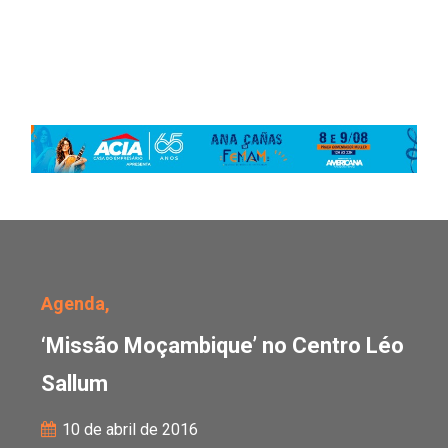
‘Missão Moçambique’ no
Agenda,
‘Missão Moçambique’ no Centro Léo
Sallum
10 de abril de 2016