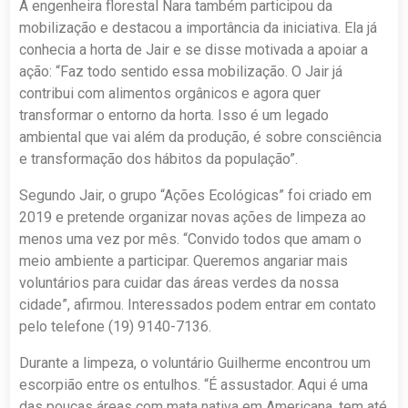
A engenheira florestal Nara também participou da
mobilização e destacou a importância da iniciativa. Ela já
conhecia a horta de Jair e se disse motivada a apoiar a
ação: “Faz todo sentido essa mobilização. O Jair já
contribui com alimentos orgânicos e agora quer
transformar o entorno da horta. Isso é um legado
ambiental que vai além da produção, é sobre consciência
e transformação dos hábitos da população”.
Segundo Jair, o grupo “Ações Ecológicas” foi criado em
2019 e pretende organizar novas ações de limpeza ao
menos uma vez por mês. “Convido todos que amam o
meio ambiente a participar. Queremos angariar mais
voluntários para cuidar das áreas verdes da nossa
cidade”, afirmou. Interessados podem entrar em contato
pelo telefone (19) 9140-7136.
Durante a limpeza, o voluntário Guilherme encontrou um
escorpião entre os entulhos. “É assustador. Aqui é uma
das poucas áreas com mata nativa em Americana, tem até