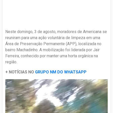
Neste domingo, 3 de agosto, moradores de Americana se
reuniram para uma ação voluntária de limpeza em uma
Área de Preservação Permanente (APP), localizada no
bairro Machadinho. A mobilização foi liderada por Jair
Ferreira, conhecido por manter uma horta orgânica na
região.
+ NOTÍCIAS NO
GRUPO NM DO WHATSAPP
Tocador
de
vídeo