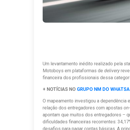
Um levantamento inédito realizado pela
sta
Motoboys em plataformas de
delivery
reve
financeira dos profissionais dessa categori
+ NOTÍCIAS NO
GRUPO NM DO WHATS
O mapeamento investigou a dependência ex
relação dos entregadores com apostas
on-
apontam que muitos dos entregadores – q
dificuldades financeiras recorrentes: 34,1
desafios para pagar contas básicas. A princ