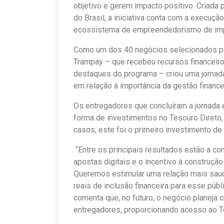
objetivo e gerem impacto positivo. Criada 
do Brasil, a iniciativa conta com a execuçã
ecossistema de empreendedorismo de impac
Como um dos 40 negócios selecionados par
Trampay – que recebeu recursos financeir
destaques do programa – criou uma jornad
em relação à importância da gestão finance
Os entregadores que concluíram a jornada 
forma de investimentos no Tesouro Direto,
casos, este foi o primeiro investimento de
“Entre os principais resultados estão a c
apostas digitais e o incentivo à construçã
Queremos estimular uma relação mais saud
reais de inclusão financeira para esse públ
comenta que, no futuro, o negócio planeja 
entregadores, proporcionando acesso ao T