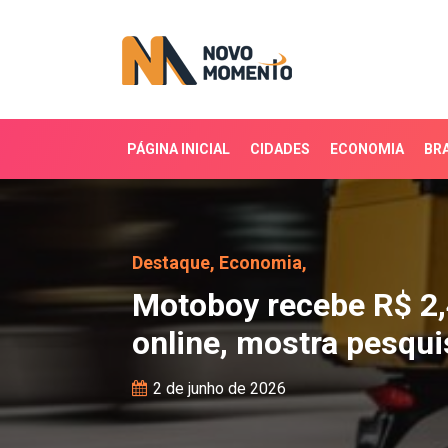
PÁGINA INICIAL
CIDADES
ECONOMIA
BRA
Motoboy recebe R$ 2,4 
Destaque,
Economia,
Motoboy recebe R$ 2,
online, mostra pesqui
2 de junho de 2026