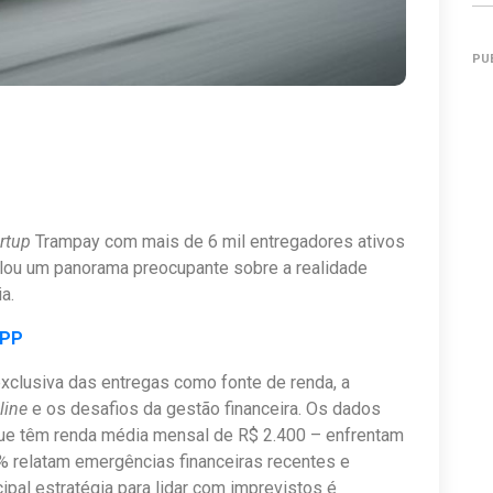
PU
rtup
Trampay com mais de 6 mil entregadores ativos
lou um panorama preocupante sobre a realidade
a.
APP
clusiva das entregas como fonte de renda, a
line
e os desafios da gestão financeira. Os dados
ue têm renda média mensal de R$ 2.400 – enfrentam
7% relatam emergências financeiras recentes e
ipal estratégia para lidar com imprevistos é