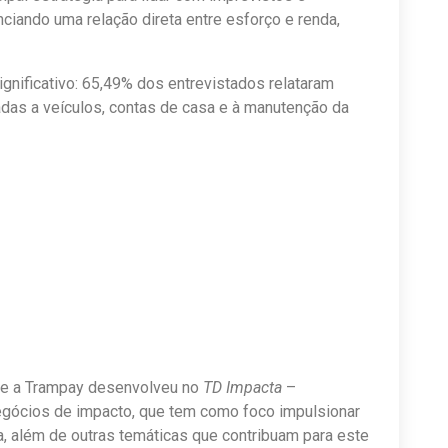
nciando uma relação direta entre esforço e renda,
nificativo: 65,49% dos entrevistados relataram
nadas a veículos, contas de casa e à manutenção da
ue a Trampay desenvolveu no
TD Impacta
–
negócios de impacto, que tem como foco impulsionar
, além de outras temáticas que contribuam para este