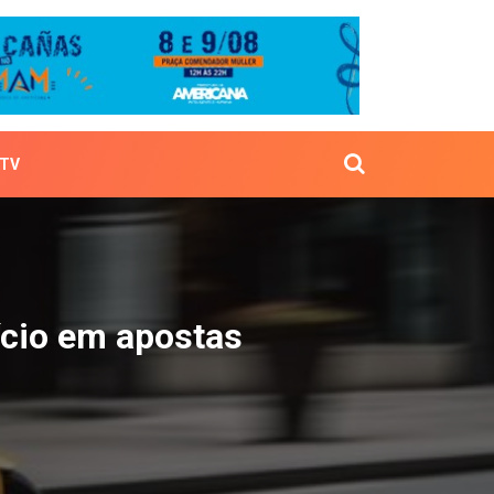
TV
do vício em apostas onl
ício em apostas