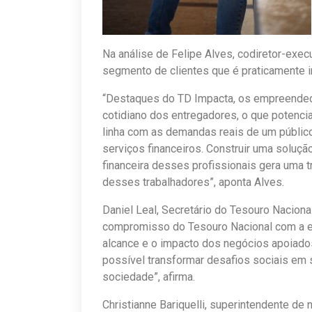
Na análise de Felipe Alves, codiretor-exec
segmento de clientes que é praticamente inv
“Destaques do TD Impacta, os empreende
cotidiano dos entregadores, o que potenci
linha com as demandas reais de um públi
serviços financeiros. Construir uma soluç
financeira desses profissionais gera uma
desses trabalhadores”, aponta Alves.
Daniel Leal, Secretário do Tesouro Nacion
compromisso do Tesouro Nacional com a edu
alcance e o impacto dos negócios apoiados
possível transformar desafios sociais em 
sociedade”, afirma.
Christianne Bariquelli, superintendente de 