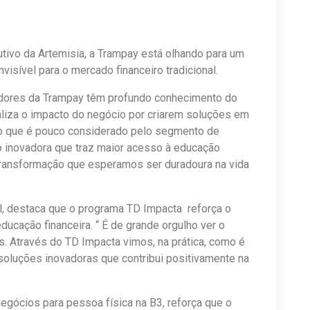
utivo da Artemisia, a Trampay está olhando para um
isível para o mercado financeiro tradicional.
dores da Trampay têm profundo conhecimento do
aliza o impacto do negócio por criarem soluções em
co que é pouco considerado pelo segmento de
ão inovadora que traz maior acesso à educação
 transformação que esperamos ser duradoura na vida
al, destaca que o programa TD Impacta reforça o
cação financeira. “ É de grande orgulho ver o
. Através do TD Impacta vimos, na prática, como é
soluções inovadoras que contribui positivamente na
negócios para pessoa física na B3, reforça que o