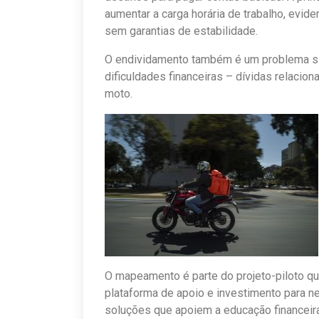
aumentar a carga horária de trabalho, evide
sem garantias de estabilidade.
O endividamento também é um problema sig
dificuldades financeiras – dívidas relacio
moto.
O mapeamento é parte do projeto-piloto q
plataforma de apoio e investimento para 
soluções que apoiem a educação financeira