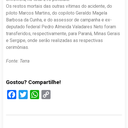
Os restos mortais das outras vítimas do acidente, do
piloto Marcos Martins, do copiloto Geraldo Magela
Barbosa da Cunha, e do assessor de campanha e ex-
deputado federal Pedro Almeida Valadares Neto foram
transferidos, respectivamente, para Paraná, Minas Gerais
e Sergipe, onde serão realizadas as respectivas
cerimônias.
Fonte: Terra
Gostou? Compartilhe!
Facebook
Twitter
WhatsApp
Copy
Link