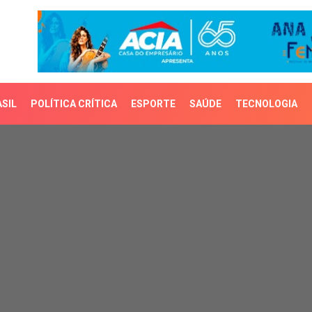
SIL
POLÍTICA CRÍTICA
ESPORTE
SAÚDE
TECNOLOGIA
m