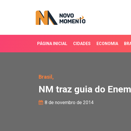
PÁGINA INICIAL
CIDADES
ECONOMIA
BRA
NM traz guia do Enem
Brasil,
NM traz guia do Ene
8 de novembro de 2014