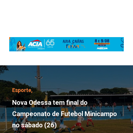
Nova Odessa tem final 
Esporte,
Nova Odessa tem final do
Campeonato de Futebol Minicampo
no sábado (26)