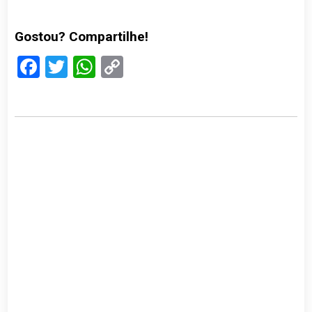
Gostou? Compartilhe!
Facebook
Twitter
WhatsApp
Copy
Link