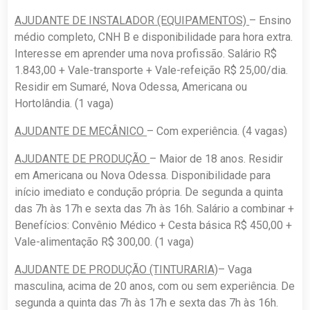
AJUDANTE DE INSTALADOR (EQUIPAMENTOS)
– Ensino
médio completo, CNH B e disponibilidade para hora extra.
Interesse em aprender uma nova profissão. Salário R$
1.843,00 + Vale-transporte + Vale-refeição R$ 25,00/dia.
Residir em Sumaré, Nova Odessa, Americana ou
Hortolândia. (1 vaga)
AJUDANTE DE MECÂNICO
– Com experiência. (4 vagas)
AJUDANTE DE PRODUÇÃO
– Maior de 18 anos. Residir
em Americana ou Nova Odessa. Disponibilidade para
início imediato e condução própria. De segunda a quinta
das 7h às 17h e sexta das 7h às 16h. Salário a combinar +
Benefícios: Convênio Médico + Cesta básica R$ 450,00 +
Vale-alimentação R$ 300,00. (1 vaga)
AJUDANTE DE PRODUÇÃO (TINTURARIA)
– Vaga
masculina, acima de 20 anos, com ou sem experiência. De
segunda a quinta das 7h às 17h e sexta das 7h às 16h.