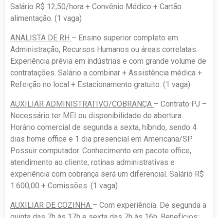
Salário R$ 12,50/hora + Convênio Médico + Cartão
alimentação. (1 vaga)
ANALISTA DE RH
– Ensino superior completo em
Administração, Recursos Humanos ou áreas correlatas.
Experiência prévia em indústrias e com grande volume de
contratações. Salário a combinar + Assistência médica +
Refeição no local + Estacionamento gratuito. (1 vaga)
AUXILIAR ADMINISTRATIVO/COBRANÇA
– Contrato PJ –
Necessário ter MEI ou disponibilidade de abertura.
Horário comercial de segunda a sexta, híbrido, sendo 4
dias home office e 1 dia presencial em Americana/SP.
Possuir computador. Conhecimento em pacote office,
atendimento ao cliente, rotinas administrativas e
experiência com cobrança será um diferencial. Salário R$
1.600,00 + Comissões. (1 vaga)
AUXILIAR DE COZINHA
– Com experiência. De segunda a
quinta das 7h às 17h e sexta das 7h às 16h. Benefícios: