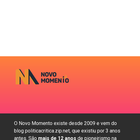
O Novo Momento existe desde 2009 e vem do
blog politicacritica.zip.net, que existiu por 3 anos
antes. São
mais de 12 anos
de pioneirismo na