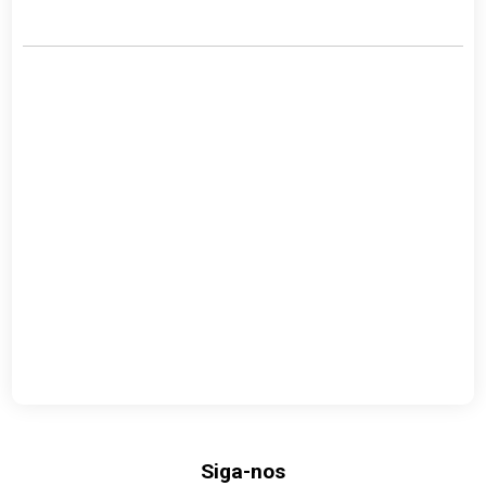
Link
Siga-nos