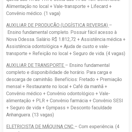
Alimentação no local + Vale-transporte + Lifecard +
Convênio médico. (1 vaga)
AUXILIAR DE PRODUÇÃO (LOGÍSTICA REVERSA)
–
Ensino fundamental completo. Possuir fácil acesso à
Nova Odessa. Salário R$ 1.812,72 + Assistência médica +
Assistência odontológica + Ajuda de custo e vale-
transporte + Refeição no local + Seguro de vida. (4 vagas)
AUXILIAR DE TRANSPORTE
– Ensino fundamental
completo e disponibilidade de horário. Para carga e
descarga de caminhão. Benefícios: Fretado + Premiação
mensal + Restaurante no local + Café da manhã +
Convênio médico + Convênio odontológico + Vale-
alimentação + PLR + Convênio farmácia + Convênio SESI
+ Seguro de vida + Gympass + Desconto faculdade
Anhanguera. (13 vagas)
ELETRICISTA DE MÁQUINA CNC
– Com experiência. (4