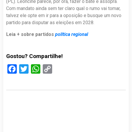
(PL). Leoncine parece, por ora, fazer o bate e assopra.
Com mandato ainda sem ter claro qual o rumo vai tomar,
talvez ele opte em ir para a oposição e busque um novo
partido para disputar as eleições em 2028.
Leia + sobre partidos
política regional
Gostou? Compartilhe!
Facebook
Twitter
WhatsApp
Copy
Link