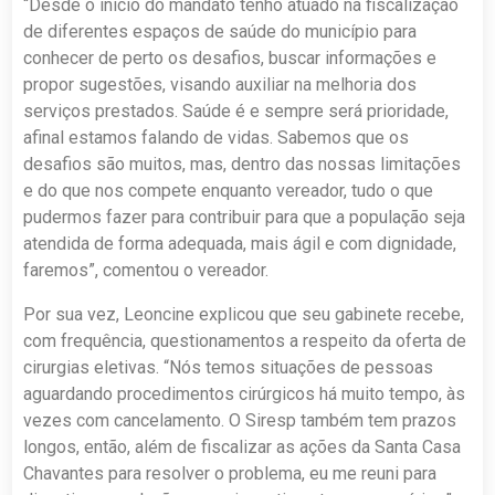
“Desde o início do mandato tenho atuado na fiscalização
de diferentes espaços de saúde do município para
conhecer de perto os desafios, buscar informações e
propor sugestões, visando auxiliar na melhoria dos
serviços prestados. Saúde é e sempre será prioridade,
afinal estamos falando de vidas. Sabemos que os
desafios são muitos, mas, dentro das nossas limitações
e do que nos compete enquanto vereador, tudo o que
pudermos fazer para contribuir para que a população seja
atendida de forma adequada, mais ágil e com dignidade,
faremos”, comentou o vereador.
Por sua vez, Leoncine explicou que seu gabinete recebe,
com frequência, questionamentos a respeito da oferta de
cirurgias eletivas. “Nós temos situações de pessoas
aguardando procedimentos cirúrgicos há muito tempo, às
vezes com cancelamento. O Siresp também tem prazos
longos, então, além de fiscalizar as ações da Santa Casa
Chavantes para resolver o problema, eu me reuni para