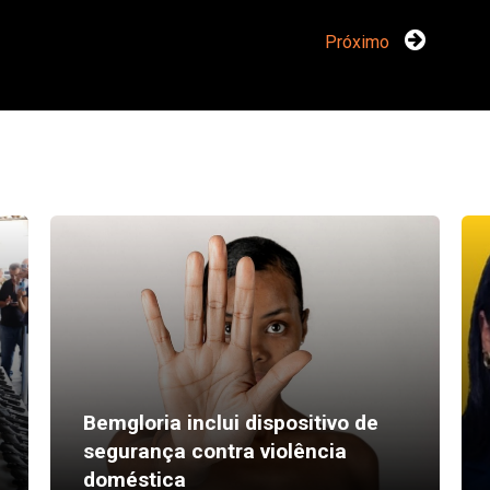
Próximo
Bemgloria inclui dispositivo de
segurança contra violência
doméstica