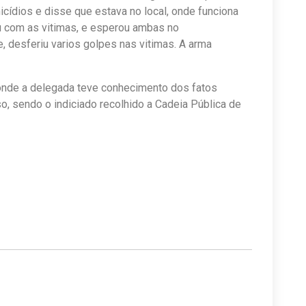
ídios e disse que estava no local, onde funciona
 com as vitimas, e esperou ambas no
 desferiu varios golpes nas vitimas. A arma
, onde a delegada teve conhecimento dos fatos
o, sendo o indiciado recolhido a Cadeia Pública de