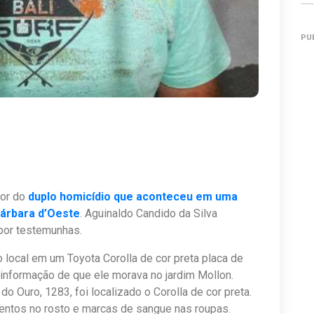
PU
tor do
duplo homicídio que aconteceu em uma
Bárbara d’Oeste
. Aguinaldo Candido da Silva
 por testemunhas.
 local em um Toyota Corolla de cor preta placa de
 a informação de que ele morava no jardim Mollon.
do Ouro, 1283, foi localizado o Corolla de cor preta.
entos no rosto e marcas de sangue nas roupas.