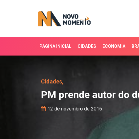
PÁGINA INICIAL
CIDADES
ECONOMIA
BRA
PM prende autor do dup
Cidades,
PM prende autor do d
12 de novembro de 2016