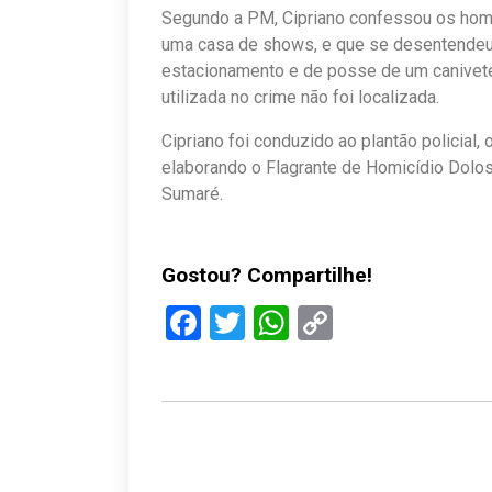
Segundo a PM, Cipriano confessou os homic
uma casa de shows, e que se desentendeu
estacionamento e de posse de um canivete,
utilizada no crime não foi localizada.
Cipriano foi conduzido ao plantão policial
elaborando o Flagrante de Homicídio Dolos
Sumaré.
Gostou? Compartilhe!
Facebook
Twitter
WhatsApp
Copy
Link