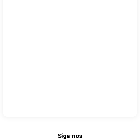
Link
Siga-nos