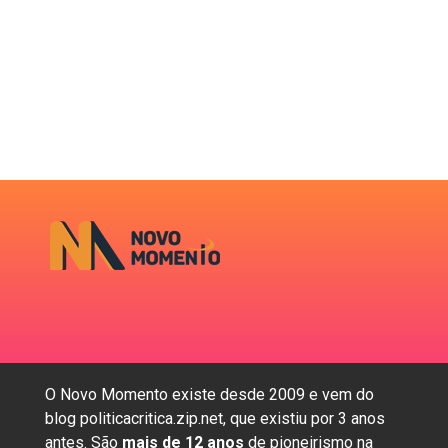
O Novo Momento existe desde 2009 e vem do
blog politicacritica.zip.net, que existiu por 3 anos
antes. São
mais de 12 anos
de pioneirismo na