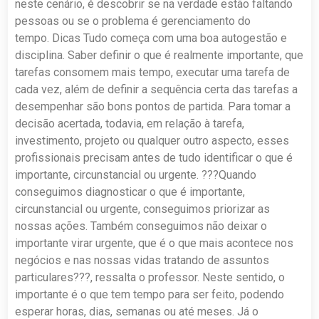
neste cenário, é descobrir se na verdade estão faltando
pessoas ou se o problema é gerenciamento do
tempo. Dicas Tudo começa com uma boa autogestão e
disciplina. Saber definir o que é realmente importante, que
tarefas consomem mais tempo, executar uma tarefa de
cada vez, além de definir a sequência certa das tarefas a
desempenhar são bons pontos de partida. Para tomar a
decisão acertada, todavia, em relação à tarefa,
investimento, projeto ou qualquer outro aspecto, esses
profissionais precisam antes de tudo identificar o que é
importante, circunstancial ou urgente. ???Quando
conseguimos diagnosticar o que é importante,
circunstancial ou urgente, conseguimos priorizar as
nossas ações. Também conseguimos não deixar o
importante virar urgente, que é o que mais acontece nos
negócios e nas nossas vidas tratando de assuntos
particulares???, ressalta o professor. Neste sentido, o
importante é o que tem tempo para ser feito, podendo
esperar horas, dias, semanas ou até meses. Já o