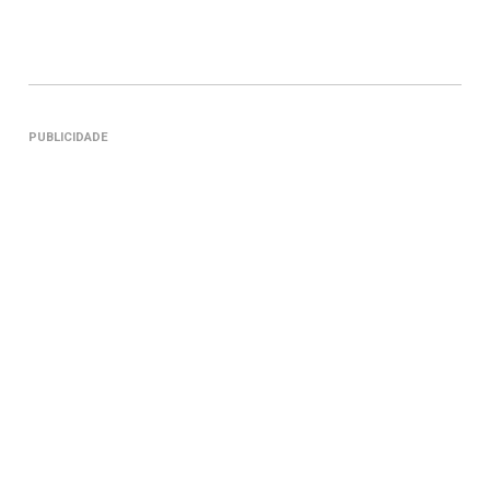
PUBLICIDADE