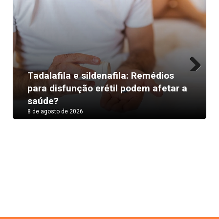
Tadalafila e sildenafila: Remédios
Next
para disfunção erétil podem afetar a
saúde?
8 de agosto de 2026