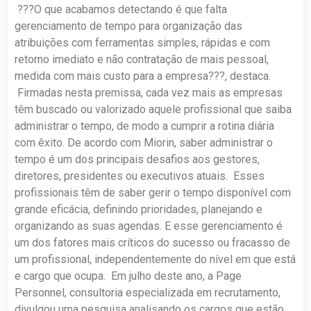
???O que acabamos detectando é que falta
gerenciamento de tempo para organização das
atribuições com ferramentas simples, rápidas e com
retorno imediato e não contratação de mais pessoal,
medida com mais custo para a empresa???, destaca.
Firmadas nesta premissa, cada vez mais as empresas
têm buscado ou valorizado aquele profissional que saiba
administrar o tempo, de modo a cumprir a rotina diária
com êxito. De acordo com Miorin, saber administrar o
tempo é um dos principais desafios aos gestores,
diretores, presidentes ou executivos atuais. Esses
profissionais têm de saber gerir o tempo disponível com
grande eficácia, definindo prioridades, planejando e
organizando as suas agendas. E esse gerenciamento é
um dos fatores mais críticos do sucesso ou fracasso de
um profissional, independentemente do nível em que está
e cargo que ocupa. Em julho deste ano, a Page
Personnel, consultoria especializada em recrutamento,
divulgou uma pesquisa analisando os cargos que estão