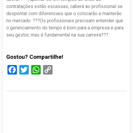
contratações estão escassas, caberá ao profissional se
despontar com diferenciais que o colocarão e manterão
no mercado. ???Os profissionais precisam entender que
o gerenciamento do tempo é bom para a empresa e para
seu gestor, mas é fundamental na sua carreira???.
Gostou? Compartilhe!
Facebook
Twitter
WhatsApp
Copy
Link