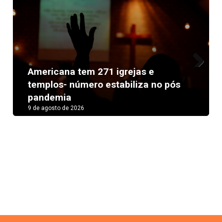
Americana tem 271 igrejas e
Next
templos- número estabiliza no pós
pandemia
9 de agosto de 2026