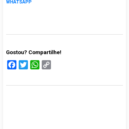
WHATSAPP
Gostou? Compartilhe!
Facebook
Twitter
WhatsApp
Copy
Link