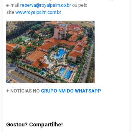
e-mail
reserva@royalpalm.co.br
ou pelo
site
www.royalpalm.com.br
+ NOTÍCIAS NO
GRUPO NM DO WHATSAPP
Gostou? Compartilhe!