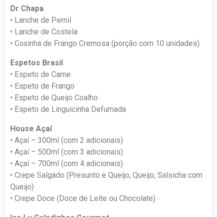
Dr Chapa
• Lanche de Pernil
• Lanche de Costela
• Coxinha de Frango Cremosa (porção com 10 unidades)
Espetos Brasil
• Espeto de Carne
• Espeto de Frango
• Espeto de Queijo Coalho
• Espeto de Linguicinha Defumada
House Açaí
• Açaí – 300ml (com 2 adicionais)
• Açaí – 500ml (com 3 adicionais)
• Açaí – 700ml (com 4 adicionais)
• Crepe Salgado (Presunto e Queijo, Queijo, Salsicha com
Queijo)
• Crepe Doce (Doce de Leite ou Chocolate)