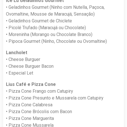
Ice Lu Geladinhos Gourmet
• Geladinhos Gourmet (Ninho com Nutella, Paçoca,
Ovomaltine, Mousse de Maracujá, Sensação)
• Geladinhos Gourmet de Chiclete
• Picolé Trufado (Maracujá ou Chocolate)
• Moreninha (Morango ou Chocolate Branco)
• Pipoca Gourmet (Ninho, Chocolate ou Ovomaltine)
Lancholet
• Cheese Burguer
• Cheese Burguer Bacon
• Especial Let
Lius Café e Pizza Cone
• Pizza Cone Frango com Catupiry
• Pizza Cone Presunto e Mussarela com Catupiry
• Pizza Cone Calabresa
• Pizza Cone Brócolis com Bacon
• Pizza Cone Marguerita
• Pizza Cone Mussarela