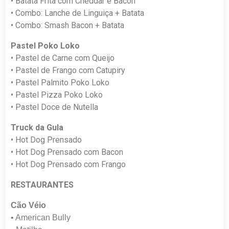
• Batata Frita com Cheddar e Bacon
• Combo: Lanche de Linguiça + Batata
• Combo: Smash Bacon + Batata
Pastel Poko Loko
• Pastel de Carne com Queijo
• Pastel de Frango com Catupiry
• Pastel Palmito Poko Loko
• Pastel Pizza Poko Loko
• Pastel Doce de Nutella
Truck da Gula
• Hot Dog Prensado
• Hot Dog Prensado com Bacon
• Hot Dog Prensado com Frango
RESTAURANTES
Cão Véio
• American Bully