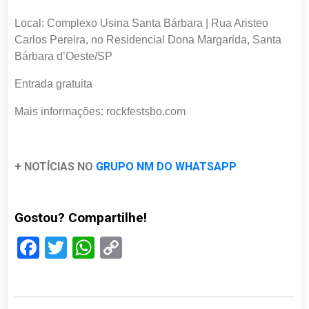
Local: Complexo Usina Santa Bárbara | Rua Aristeo
Carlos Pereira, no Residencial Dona Margarida, Santa
Bárbara d’Oeste/SP
Entrada gratuita
Mais informações: rockfestsbo.com
+ NOTÍCIAS NO
GRUPO NM DO WHATSAPP
Gostou? Compartilhe!
Facebook
Twitter
WhatsApp
Copy
Link