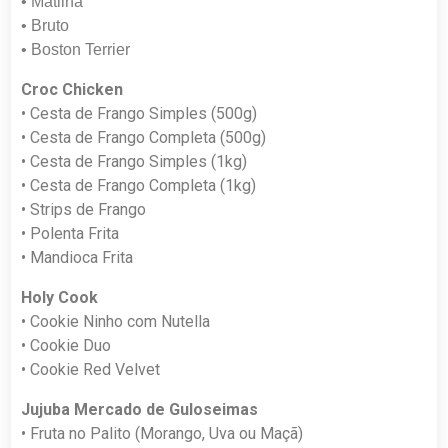
• Matilha
• Bruto
• Boston Terrier
Croc Chicken
• Cesta de Frango Simples (500g)
• Cesta de Frango Completa (500g)
• Cesta de Frango Simples (1kg)
• Cesta de Frango Completa (1kg)
• Strips de Frango
• Polenta Frita
• Mandioca Frita
Holy Cook
• Cookie Ninho com Nutella
• Cookie Duo
• Cookie Red Velvet
Jujuba Mercado de Guloseimas
• Fruta no Palito (Morango, Uva ou Maçã)