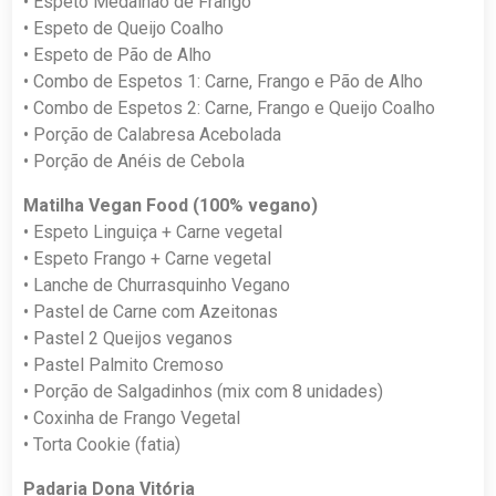
• Espeto Medalhão de Frango
• Espeto de Queijo Coalho
• Espeto de Pão de Alho
• Combo de Espetos 1: Carne, Frango e Pão de Alho
• Combo de Espetos 2: Carne, Frango e Queijo Coalho
• Porção de Calabresa Acebolada
• Porção de Anéis de Cebola
Matilha Vegan Food (100% vegano)
• Espeto Linguiça + Carne vegetal
• Espeto Frango + Carne vegetal
• Lanche de Churrasquinho Vegano
• Pastel de Carne com Azeitonas
• Pastel 2 Queijos veganos
• Pastel Palmito Cremoso
• Porção de Salgadinhos (mix com 8 unidades)
• Coxinha de Frango Vegetal
• Torta Cookie (fatia)
Padaria Dona Vitória