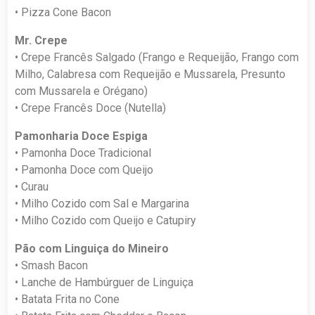
• Pizza Cone Bacon
Mr. Crepe
• Crepe Francês Salgado (Frango e Requeijão, Frango com
Milho, Calabresa com Requeijão e Mussarela, Presunto
com Mussarela e Orégano)
• Crepe Francês Doce (Nutella)
Pamonharia Doce Espiga
• Pamonha Doce Tradicional
• Pamonha Doce com Queijo
• Curau
• Milho Cozido com Sal e Margarina
• Milho Cozido com Queijo e Catupiry
Pão com Linguiça do Mineiro
• Smash Bacon
• Lanche de Hambúrguer de Linguiça
• Batata Frita no Cone