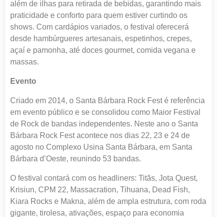
além de ilhas para retirada de bebidas, garantindo mais
praticidade e conforto para quem estiver curtindo os
shows. Com cardápios variados, o festival oferecerá
desde hambúrgueres artesanais, espetinhos, crepes,
açaí e pamonha, até doces gourmet, comida vegana e
massas.
Evento
Criado em 2014, o Santa Bárbara Rock Fest é referência
em evento público e se consolidou como Maior Festival
de Rock de bandas independentes. Neste ano o Santa
Bárbara Rock Fest acontece nos dias 22, 23 e 24 de
agosto no Complexo Usina Santa Bárbara, em Santa
Bárbara d’Oeste, reunindo 53 bandas.
O festival contará com os headliners: Titãs, Jota Quest,
Krisiun, CPM 22, Massacration, Tihuana, Dead Fish,
Kiara Rocks e Makna, além de ampla estrutura, com roda
gigante, tirolesa, ativações, espaço para economia