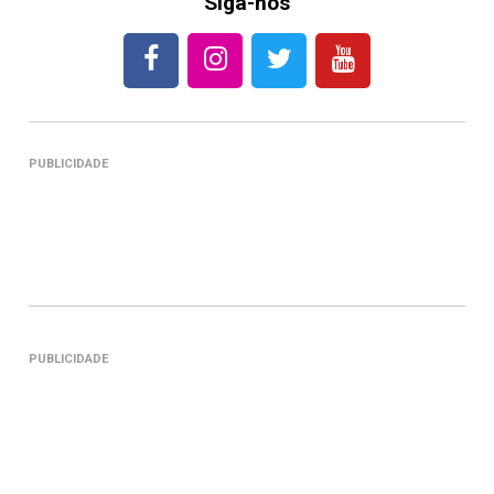
Siga-nos
PUBLICIDADE
PUBLICIDADE