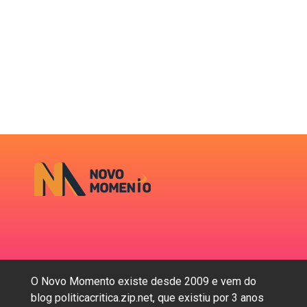
O Novo Momento existe desde 2009 e vem do
blog politicacritica.zip.net, que existiu por 3 anos