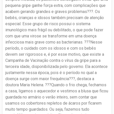
pequena gripe ganhe força extra, com complicações que
acabem gerando grandes e graves problemas???. Os
bebês, crianças e idosos também precisam de atenção
especial. Esse grupo de risco possui o sistema
imunológico mais frágil ou debilitado, o que pode fazer
com que uma virose se transforme em uma doença
infecciosa mais grave como as bacterianas. ???Nesse
período, o cuidado com os idosos e com os bebês
devem ser rigorosos e, é por esse motivo, que existe a
Campanha de Vacinação contra o vírus da gripe para a
terceira idade, disponibilizada pelo governo. Ela acontece
justamente nessa época, pois é o período no qual a
doença surge com maior frequência???, destaca a
doutora Maria Helena. ???Quando o frio chega, fechamos
a casa, ligamos o aquecedor e vestimos a blusa que ficou
guardada no armário o verão inteiro, sem contar que
usamos os cobertores repletos de ácaros por ficarem
muito tempo guardados. Ou seja, fazemos tudo