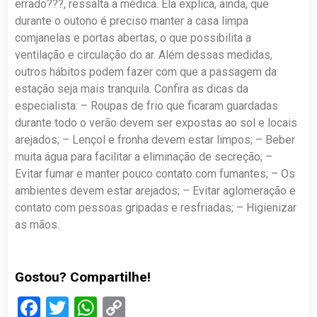
errado???, ressalta a médica. Ela explica, ainda, que
durante o outono é preciso manter a casa limpa
comjanelas e portas abertas, o que possibilita a
ventilação e circulação do ar. Além dessas medidas,
outros hábitos podem fazer com que a passagem da
estação seja mais tranquila. Confira as dicas da
especialista: – Roupas de frio que ficaram guardadas
durante todo o verão devem ser expostas ao sol e locais
arejados; – Lençol e fronha devem estar limpos; – Beber
muita água para facilitar a eliminação de secreção; –
Evitar fumar e manter pouco contato com fumantes; – Os
ambientes devem estar arejados; – Evitar aglomeração e
contato com pessoas gripadas e resfriadas; – Higienizar
as mãos.
Gostou? Compartilhe!
Facebook
Twitter
WhatsApp
Copy