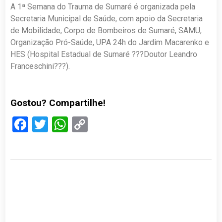
A 1ª Semana do Trauma de Sumaré é organizada pela
Secretaria Municipal de Saúde, com apoio da Secretaria
de Mobilidade, Corpo de Bombeiros de Sumaré, SAMU,
Organização Pró-Saúde, UPA 24h do Jardim Macarenko e
HES (Hospital Estadual de Sumaré ???Doutor Leandro
Franceschini???).
Gostou? Compartilhe!
Facebook
Twitter
WhatsApp
Copy
Link