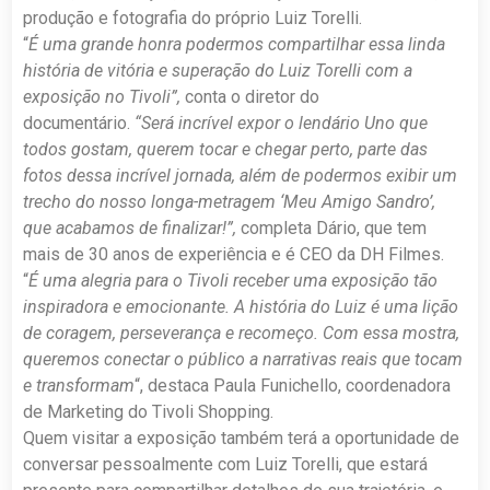
produção e fotografia do próprio Luiz Torelli.
“
É uma grande honra podermos compartilhar essa linda
história de vitória e superação do Luiz Torelli com a
exposição no Tivoli”,
conta o diretor do
documentário.
“Será incrível expor o lendário Uno que
todos gostam, querem tocar e chegar perto, parte das
fotos dessa incrível jornada, além de podermos exibir um
trecho do nosso longa-metragem ‘Meu Amigo Sandro’,
que acabamos de finalizar!”,
completa Dário, que tem
mais de 30 anos de experiência e é CEO da DH Filmes.
“
É uma alegria para o Tivoli receber uma exposição tão
inspiradora e emocionante. A história do Luiz é uma lição
de coragem, perseverança e recomeço. Com essa mostra,
queremos conectar o público a narrativas reais que tocam
e transformam
“, destaca Paula Funichello, coordenadora
de Marketing do Tivoli Shopping.
Quem visitar a exposição também terá a oportunidade de
conversar pessoalmente com Luiz Torelli, que estará