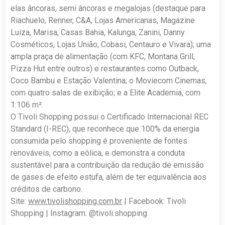
elas âncoras, semi âncoras e megalojas (destaque para
Riachuelo, Renner, C&A, Lojas Americanas, Magazine
Luiza, Marisa, Casas Bahia, Kalunga, Zanini, Danny
Cosméticos, Lojas União, Cobasi, Centauro e Vivara); uma
ampla praça de alimentação (com KFC, Montana Grill,
Pizza Hut entre outros) e restaurantes como Outback,
Coco Bambu e Estação Valentina; o Moviecom Cinemas,
com quatro salas de exibição; e a Elite Academia, com
1.106 m².
O Tivoli Shopping possui o Certificado Internacional REC
Standard (I-REC), que reconhece que 100% da energia
consumida pelo shopping é proveniente de fontes
renováveis, como a eólica, e demonstra a conduta
sustentável para a contribuição da redução de emissão
de gases de efeito estufa, além de ter equivalência aos
créditos de carbono.
Site:
www.tivolishopping.com.br
| Facebook: Tivoli
Shopping | Instagram: @tivoli.shopping