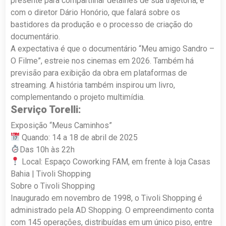
presente para compartilhar detalhes de sua trajetória, e
com o diretor Dário Honório, que falará sobre os
bastidores da produção e o processo de criação do
documentário.
A expectativa é que o documentário “Meu amigo Sandro –
O Filme”, estreie nos cinemas em 2026. Também há
previsão para exibição da obra em plataformas de
streaming. A história também inspirou um livro,
complementando o projeto multimídia.
Serviço Torelli:
Exposição “Meus Caminhos”
Quando: 14 a 18 de abril de 2025
Das 10h às 22h
Local: Espaço Coworking FAM, em frente à loja Casas
Bahia | Tivoli Shopping
Sobre o Tivoli Shopping
Inaugurado em novembro de 1998, o Tivoli Shopping é
administrado pela AD Shopping. O empreendimento conta
com 145 operações, distribuídas em um único piso, entre