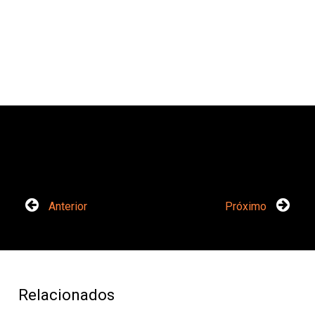
Anterior
Próximo
Relacionados