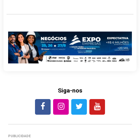
Link
Siga-nos
PUBLICIDADE