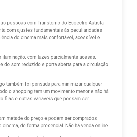
 às pessoas com Transtorno do Espectro Autista.
nta com ajustes fundamentais às peculiaridades
iência do cinema mais confortável, acessível e
a iluminação, com luzes parcialmente acesas,
e do som reduzido e porta aberta para a circulação
ngo também foi pensada para minimizar qualquer
eríodo o shopping tem um movimento menor e não há
do filas e outras variáveis que possam ser
tam metade do preço e podem ser comprados
o cinema, de forma presencial. Não há venda online.