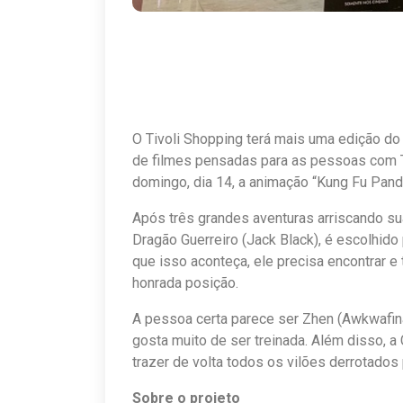
O Tivoli Shopping terá mais uma edição 
de filmes pensadas para as pessoas com T
domingo, dia 14, a animação “Kung Fu Panda
Após três grandes aventuras arriscando sua 
Dragão Guerreiro (Jack Black), é escolhido 
que isso aconteça, ele precisa encontrar e
honrada posição.
A pessoa certa parece ser Zhen (Awkwafin
gosta muito de ser treinada. Além disso, a 
trazer de volta todos os vilões derrotados 
Sobre o projeto