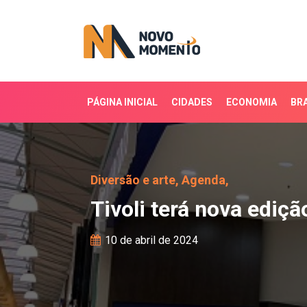
PÁGINA INICIAL
CIDADES
ECONOMIA
BRA
Tivoli terá nova ediçã
Diversão e arte,
Agenda,
Tivoli terá nova edi
10 de abril de 2024