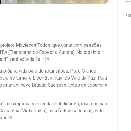
PU
do projeto MoviecomTodos, que conta com sessões
EA (Transtorno do Espectro Autista). No próximo
 4” será exibida às 11h.
própria vida para derrotar vilões, Po, o Grande
para se tornar o Líder Espiritual do Vale da Paz. Para
 treinar um novo Dragão Guerreiro, antes de assumir a
a), uma raposa com muitas habilidades, mas que não
Camaleoa (Viola Davis), uma feiticeira do mal, tenta
por Po.