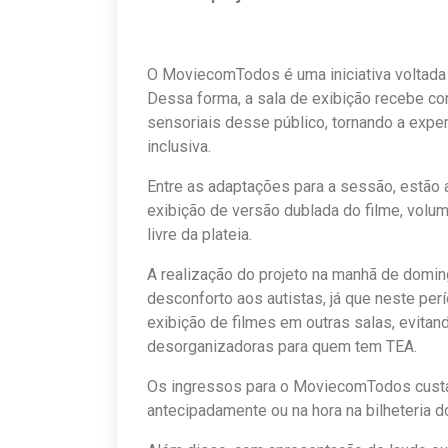
O MoviecomTodos é uma iniciativa voltada
Dessa forma, a sala de exibição recebe co
sensoriais desse público, tornando a exper
inclusiva.
Entre as adaptações para a sessão, estão 
exibição de versão dublada do filme, volum
livre da plateia.
A realização do projeto na manhã de domi
desconforto aos autistas, já que neste p
exibição de filmes em outras salas, evitan
desorganizadoras para quem tem TEA.
Os ingressos para o MoviecomTodos cus
antecipadamente ou na hora na bilheteria d