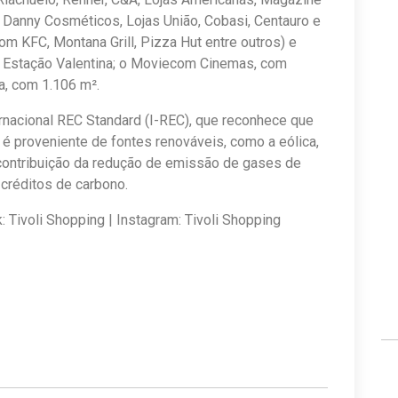
i, Danny Cosméticos, Lojas União, Cobasi, Centauro e
om KFC, Montana Grill, Pizza Hut entre outros) e
 Estação Valentina; o Moviecom Cinemas, com
a, com 1.106 m².
ernacional REC Standard (I-REC), que reconhece que
 proveniente de fontes renováveis, como a eólica,
 contribuição da redução de emissão de gases de
 créditos de carbono.
 Tivoli Shopping | Instagram: Tivoli Shopping