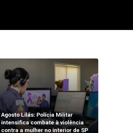
Agosto Lilás: Polícia Militar
intensifica combate à violência
Alex Es
contra a mulher no interior de SP
susto 