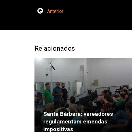
Anterior
Relacionados
Santa Bárbara: vereadores
regulamentam emendas
impositivas