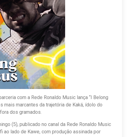
parceria com a Rede Ronaldo Music lança “I Belong
s mais marcantes da trajetória de Kaká, ídolo do
e fora dos gramados.
mingo (5), publicado no canal da Rede Ronaldo Music
rfi ao lado de Kawe, com produção assinada por