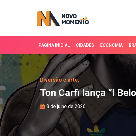
PÁGINA INICIAL
CIDADES
ECONOMIA
BRA
Ton Carfi lança “I Bel
Diversão e arte,
Ton Carfi lança “I B
8 de julho de 2026