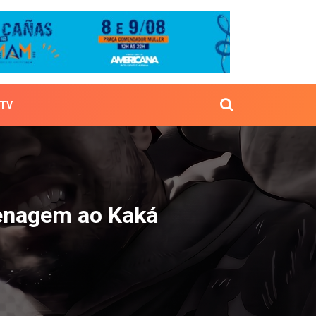
TV
m homenagem ao Kaká
menagem ao Kaká