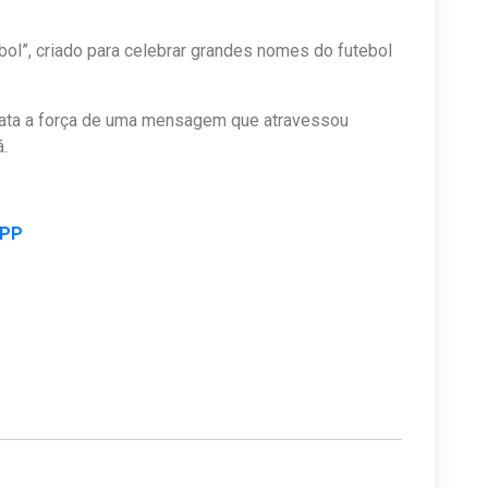
bol”, criado para celebrar grandes nomes do futebol
ata a força de uma mensagem que atravessou
.
APP