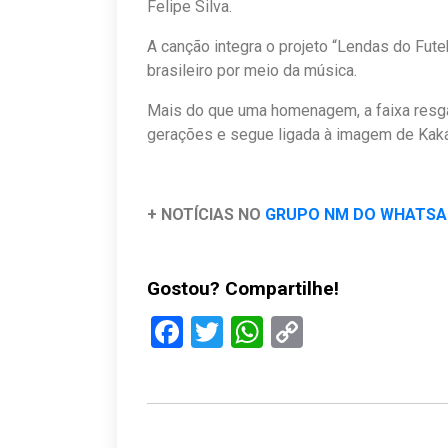
Felipe Silva.
A canção integra o projeto “Lendas do Fute
brasileiro por meio da música.
Mais do que uma homenagem, a faixa resg
gerações e segue ligada à imagem de Kaká
+ NOTÍCIAS NO
GRUPO NM DO WHATS
Gostou? Compartilhe!
Facebook
Twitter
WhatsApp
Copy
Link