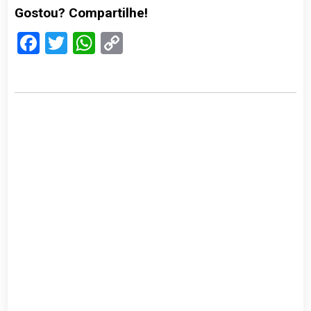
Gostou? Compartilhe!
Facebook
Twitter
WhatsApp
Copy
Link