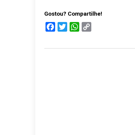
Gostou? Compartilhe!
Facebook
Twitter
WhatsApp
Copy
Link