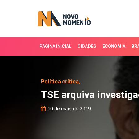
PÁGINA INICIAL
CIDADES
ECONOMIA
BRA
TSE arquiva investigaçã
Política crítica,
TSE arquiva investiga
10 de maio de 2019