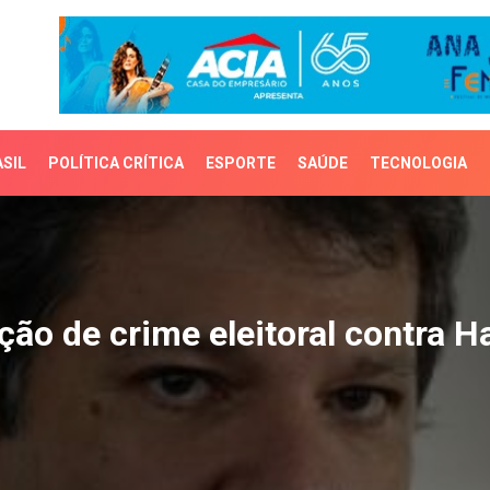
SIL
POLÍTICA CRÍTICA
ESPORTE
SAÚDE
TECNOLOGIA
o de crime eleitoral con
ção de crime eleitoral contra 