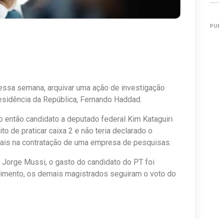
PU
u, essa semana, arquivar uma ação de investigação
Presidência da República, Fernando Haddad.
o então candidato a deputado federal Kim Kataguiri
 de praticar caixa 2 e não teria declarado o
ais na contratação de uma empresa de pesquisas.
o Jorge Mussi, o gasto do candidato do PT foi
ndimento, os demais magistrados seguiram o voto do