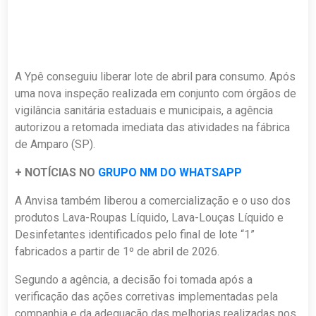
A Ypê conseguiu liberar lote de abril para consumo. Após
uma nova inspeção realizada em conjunto com órgãos de
vigilância sanitária estaduais e municipais, a agência
autorizou a retomada imediata das atividades na fábrica
de Amparo (SP).
+ NOTÍCIAS NO
GRUPO NM DO WHATSAPP
A Anvisa também liberou a comercialização e o uso dos
produtos Lava-Roupas Líquido, Lava-Louças Líquido e
Desinfetantes identificados pelo final de lote “1”
fabricados a partir de 1º de abril de 2026.
Segundo a agência, a decisão foi tomada após a
verificação das ações corretivas implementadas pela
companhia e da adequação das melhorias realizadas nos