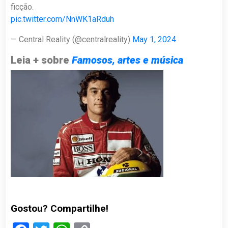
ficção.
pic.twitter.com/NnWK1aRduh
— Central Reality (@centralreality)
May 1, 2024
Leia + sobre
Famosos, artes e música
Gostou? Compartilhe!