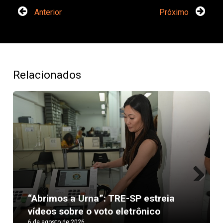
Anterior
Próximo
Relacionados
Next
“Abrimos a Urna”: TRE-SP estreia
vídeos sobre o voto eletrônico
6 de agosto de 2026