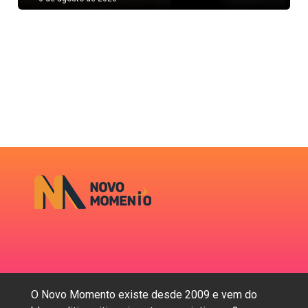
O Novo Momento existe desde 2009 e vem do