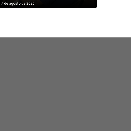
7 de agosto de 2026
7 de agosto