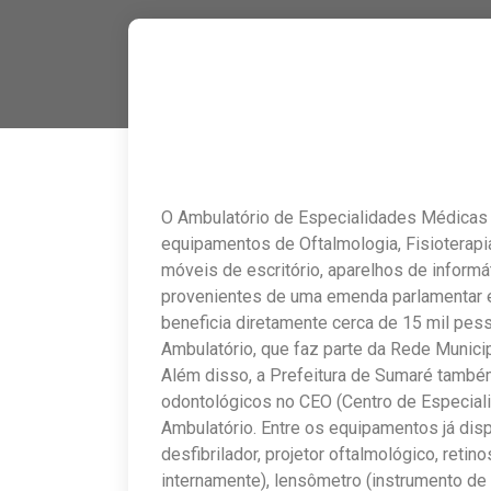
O Ambulatório de Especialidades Médicas
equipamentos de Oftalmologia, Fisioterap
móveis de escritório, aparelhos de informá
provenientes de uma emenda parlamentar e 
beneficia diretamente cerca de 15 mil pe
Ambulatório, que faz parte da Rede Munici
Além disso, a Prefeitura de Sumaré também
odontológicos no CEO (Centro de Especiali
Ambulatório. Entre os equipamentos já disp
desfibrilador, projetor oftalmológico, reti
internamente), lensômetro (instrumento 