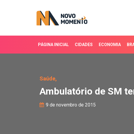
PÁGINA INICIAL
CIDADES
ECONOMIA
BRA
Ambulatório de SM tem
Saúde,
Ambulatório de SM t
9 de novembro de 2015