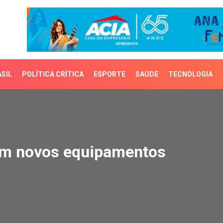
SIL
POLÍTICA CRÍTICA
ESPORTE
SAÚDE
TECNOLOGIA
 novos equipamentos
em novos equipamentos