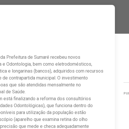
 da Prefeitura de Sumaré recebeu novos
ia e Odontologia, bem como eletrodomésticos,
tica e longarinas (bancos), adquiridos com recursos
de contrapartida municipal. O investimento
ssoas que são atendidas mensalmente no
pal de Saúde.
PU
 está finalizando a reforma dos consultórios
dades Odontológicas), que funciona dentro do
oníveis para utilização da população estão
noscópio (aparelho que examina retina do olho
de precisão que mede e checa adequadamente