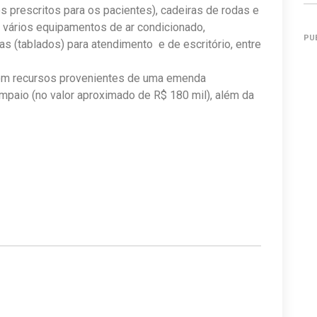
s prescritos para os pacientes), cadeiras de rodas e
 vários equipamentos de ar condicionado,
PU
s (tablados) para atendimento e de escritório, entre
 com recursos provenientes de uma emenda
mpaio (no valor aproximado de R$ 180 mil), além da