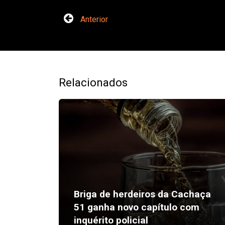
Anterior
Relacionados
Briga de herdeiros da Cachaça
51 ganha novo capítulo com
inquérito policial