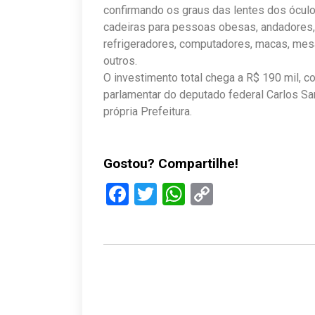
confirmando os graus das lentes dos óculo
cadeiras para pessoas obesas, andadores,
refrigeradores, computadores, macas, mesa
outros.
O investimento total chega a R$ 190 mil,
parlamentar do deputado federal Carlos Sa
própria Prefeitura.
Gostou? Compartilhe!
Facebook
Twitter
WhatsApp
Copy
Link