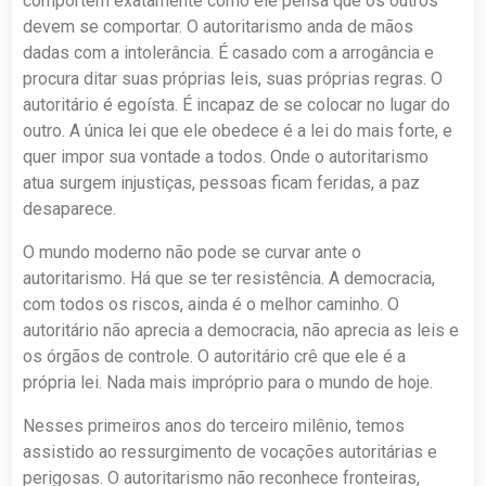
comportem exatamente como ele pensa que os outros
devem se comportar. O autoritarismo anda de mãos
dadas com a intolerância. É casado com a arrogância e
procura ditar suas próprias leis, suas próprias regras. O
autoritário é egoísta. É incapaz de se colocar no lugar do
outro. A única lei que ele obedece é a lei do mais forte, e
quer impor sua vontade a todos. Onde o autoritarismo
atua surgem injustiças, pessoas ficam feridas, a paz
desaparece.
O mundo moderno não pode se curvar ante o
autoritarismo. Há que se ter resistência. A democracia,
com todos os riscos, ainda é o melhor caminho. O
autoritário não aprecia a democracia, não aprecia as leis e
os órgãos de controle. O autoritário crê que ele é a
própria lei. Nada mais impróprio para o mundo de hoje.
Nesses primeiros anos do terceiro milênio, temos
assistido ao ressurgimento de vocações autoritárias e
perigosas. O autoritarismo não reconhece fronteiras,