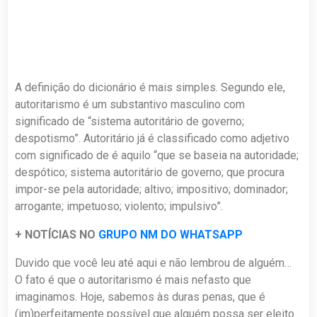
A definição do dicionário é mais simples. Segundo ele,
autoritarismo é um substantivo masculino com
significado de “sistema autoritário de governo;
despotismo”. Autoritário já é classificado como adjetivo
com significado de é aquilo “que se baseia na autoridade;
despótico; sistema autoritário de governo; que procura
impor-se pela autoridade; altivo; impositivo; dominador;
arrogante; impetuoso; violento; impulsivo”.
+ NOTÍCIAS NO
GRUPO NM DO WHATSAPP
Duvido que você leu até aqui e não lembrou de alguém…
O fato é que o autoritarismo é mais nefasto que
imaginamos. Hoje, sabemos às duras penas, que é
(im)perfeitamente possível que alguém possa ser eleito