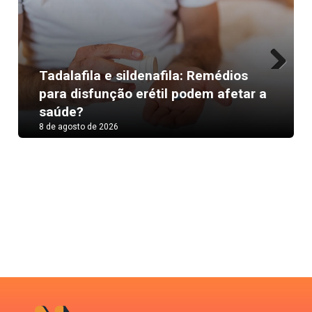
Tadalafila e sildenafila: Remédios
Next
para disfunção erétil podem afetar a
saúde?
8 de agosto de 2026