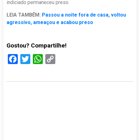
indiciado permaneceu preso.
LEIA TAMBÉM:
Passou a noite fora de casa, voltou
agressivo, ameaçou e acabou preso
Gostou? Compartilhe!
Facebook
Twitter
WhatsApp
Copy
Link