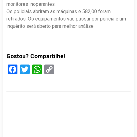
monitores inoperantes.
Os policiais abriram as máquinas e 582,00 foram
retirados. Os equipamentos vão passar por perícia e um
inquérito será aberto para melhor análise.
Gostou? Compartilhe!
Facebook
Twitter
WhatsApp
Copy
Link