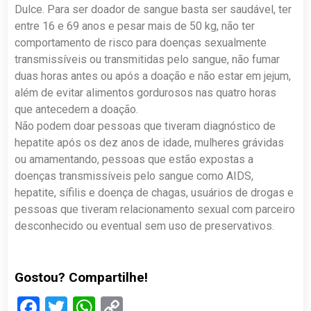
Dulce. Para ser doador de sangue basta ser saudável, ter
entre 16 e 69 anos e pesar mais de 50 kg, não ter
comportamento de risco para doenças sexualmente
transmissíveis ou transmitidas pelo sangue, não fumar
duas horas antes ou após a doação e não estar em jejum,
além de evitar alimentos gordurosos nas quatro horas
que antecedem a doação.
Não podem doar pessoas que tiveram diagnóstico de
hepatite após os dez anos de idade, mulheres grávidas
ou amamentando, pessoas que estão expostas a
doenças transmissíveis pelo sangue como AIDS,
hepatite, sífilis e doença de chagas, usuários de drogas e
pessoas que tiveram relacionamento sexual com parceiro
desconhecido ou eventual sem uso de preservativos.
Gostou? Compartilhe!
Facebook
Twitter
WhatsApp
Copy