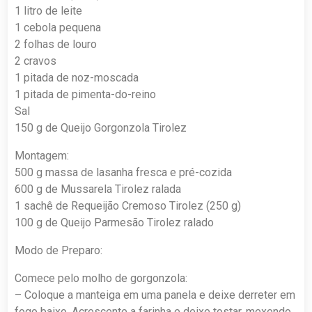
1 litro de leite
1 cebola pequena
2 folhas de louro
2 cravos
1 pitada de noz-moscada
1 pitada de pimenta-do-reino
Sal
150 g de Queijo Gorgonzola Tirolez
Montagem:
500 g massa de lasanha fresca e pré-cozida
600 g de Mussarela Tirolez ralada
1 sachê de Requeijão Cremoso Tirolez (250 g)
100 g de Queijo Parmesão Tirolez ralado
Modo de Preparo:
Comece pelo molho de gorgonzola:
– Coloque a manteiga em uma panela e deixe derreter em
fogo baixo. Acrescente a farinha e deixe tostar, mexendo