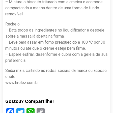
– Misture o biscoito triturado com a ameixa e acomode,
compactando a massa dentro de uma forma de fundo
removível.
Recheio:
– Bata todos os ingredientes no liquidificador e despeje
sobre a massa já aberta na forma.
– Leve para assar em forno preaquecido a 180 °C por 30
minutos ou até que o creme esteja bem firme.
– Espere esfriar, desenforme e cubra com a geleia de sua
preferência.
Saiba mais curtindo as redes sociais da marca ou acesse
o site
www.tirolez.com.br
Gostou? Compartilhe!
Facebook
Twitter
WhatsApp
Copy