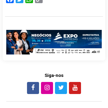
Link
Siga-nos