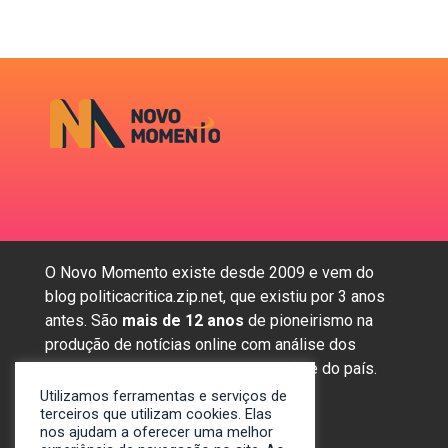
O Novo Momento existe desde 2009 e vem do
blog politicacritica.zip.net, que existiu por 3 anos
antes. São
mais de 12 anos
de pioneirismo na
produção de notícias online com análise dos
assuntos mais importantes da região e do país.
Utilizamos ferramentas e serviços de
terceiros que utilizam cookies. Elas
nos ajudam a oferecer uma melhor
Sobre nós