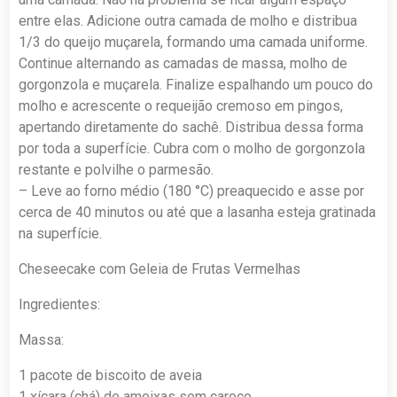
entre elas. Adicione outra camada de molho e distribua
1/3 do queijo muçarela, formando uma camada uniforme.
Continue alternando as camadas de massa, molho de
gorgonzola e muçarela. Finalize espalhando um pouco do
molho e acrescente o requeijão cremoso em pingos,
apertando diretamente do sachê. Distribua dessa forma
por toda a superfície. Cubra com o molho de gorgonzola
restante e polvilhe o parmesão.
– Leve ao forno médio (180 °C) preaquecido e asse por
cerca de 40 minutos ou até que a lasanha esteja gratinada
na superfície.
Cheseecake com Geleia de Frutas Vermelhas
Ingredientes:
Massa:
1 pacote de biscoito de aveia
1 xícara (chá) de ameixas sem caroço