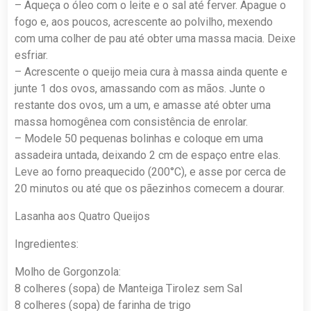
– Aqueça o óleo com o leite e o sal até ferver. Apague o
fogo e, aos poucos, acrescente ao polvilho, mexendo
com uma colher de pau até obter uma massa macia. Deixe
esfriar.
– Acrescente o queijo meia cura à massa ainda quente e
junte 1 dos ovos, amassando com as mãos. Junte o
restante dos ovos, um a um, e amasse até obter uma
massa homogênea com consistência de enrolar.
– Modele 50 pequenas bolinhas e coloque em uma
assadeira untada, deixando 2 cm de espaço entre elas.
Leve ao forno preaquecido (200°C), e asse por cerca de
20 minutos ou até que os pãezinhos comecem a dourar.
Lasanha aos Quatro Queijos
Ingredientes:
Molho de Gorgonzola:
8 colheres (sopa) de Manteiga Tirolez sem Sal
8 colheres (sopa) de farinha de trigo