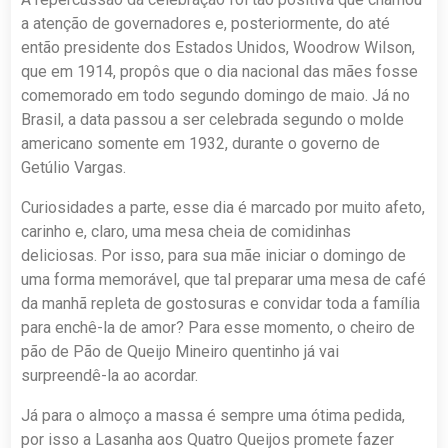
a atenção de governadores e, posteriormente, do até
então presidente dos Estados Unidos, Woodrow Wilson,
que em 1914, propôs que o dia nacional das mães fosse
comemorado em todo segundo domingo de maio. Já no
Brasil, a data passou a ser celebrada segundo o molde
americano somente em 1932, durante o governo de
Getúlio Vargas.
Curiosidades a parte, esse dia é marcado por muito afeto,
carinho e, claro, uma mesa cheia de comidinhas
deliciosas. Por isso, para sua mãe iniciar o domingo de
uma forma memorável, que tal preparar uma mesa de café
da manhã repleta de gostosuras e convidar toda a família
para enchê-la de amor? Para esse momento, o cheiro de
pão de Pão de Queijo Mineiro quentinho já vai
surpreendê-la ao acordar.
Já para o almoço a massa é sempre uma ótima pedida,
por isso a Lasanha aos Quatro Queijos promete fazer