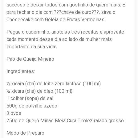
sucesso e deixar todos com gostinho de quero mais. E
para fechar o dia com ???chave de ouro???, sirva o
Cheseecake com Geleia de Frutas Vermelhas.
Pegue o caderninho, anote as três receitas e aproveite
cada momento desse dia ao lado da mulher mais
importante da sua vida!
Pão de Queijo Mineiro
Ingredientes:
½ xícara (chá) de leite zero lactose (100 ml)
½ xícara (chá) de óleo (100 ml)
1 colher (sopa) de sal
500g de polvilho azedo
3 ovos
250g de Queijo Minas Meia Cura Tirolez ralado grosso
Modo de Preparo