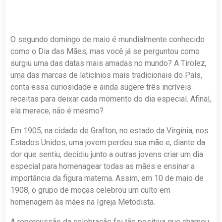
O segundo domingo de maio é mundialmente conhecido
como o Dia das Mães, mas você já se perguntou como
surgiu uma das datas mais amadas no mundo? A Tirolez,
uma das marcas de laticínios mais tradicionais do País,
conta essa curiosidade e ainda sugere três incríveis
receitas para deixar cada momento do dia especial. Afinal,
ela merece, não é mesmo?
Em 1905, na cidade de Grafton, no estado da Virgínia, nos
Estados Unidos, uma jovem perdeu sua mãe e, diante da
dor que sentiu, decidiu junto a outras jovens criar um dia
especial para homenagear todas as mães e ensinar a
importância da figura materna. Assim, em 10 de maio de
1908, o grupo de moças celebrou um culto em
homenagem às mães na Igreja Metodista.
A repercussão da celebração foi tão positiva que chamou