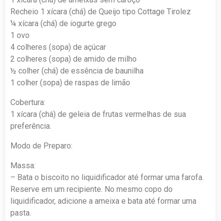
Recheio 1 xícara (chá) de Queijo tipo Cottage Tirolez
¼ xícara (chá) de iogurte grego
1 ovo
4 colheres (sopa) de açúcar
2 colheres (sopa) de amido de milho
½ colher (chá) de essência de baunilha
1 colher (sopa) de raspas de limão
Cobertura:
1 xícara (chá) de geleia de frutas vermelhas de sua
preferência.
Modo de Preparo:
Massa:
– Bata o biscoito no liquidificador até formar uma farofa.
Reserve em um recipiente. No mesmo copo do
liquidificador, adicione a ameixa e bata até formar uma
pasta.