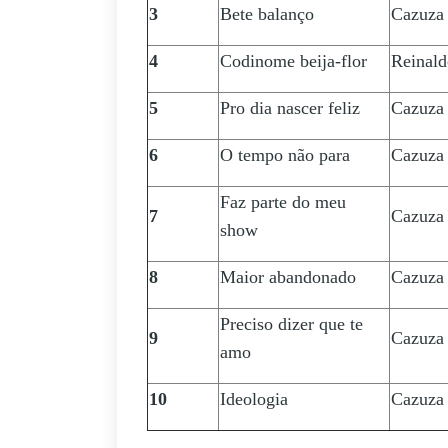
3
Bete balanço
Cazuza 
4
Codinome beija-flor
Reinald
5
Pro dia nascer feliz
Cazuza 
6
O tempo não para
Cazuza 
Faz parte do meu
7
Cazuza 
show
8
Maior abandonado
Cazuza 
Preciso dizer que te
9
Cazuza 
amo
10
Ideologia
Cazuza 