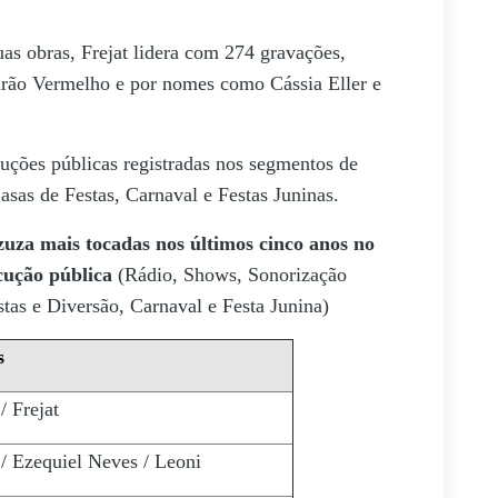
uas obras, Frejat lidera com 274 gravações,
arão Vermelho e por nomes como Cássia Eller e
ções públicas registradas nos segmentos de
sas de Festas, Carnaval e Festas Juninas.
uza mais tocadas nos últimos cinco anos no
ecução pública
(Rádio, Shows, Sonorização
tas e Diversão, Carnaval e Festa Junina)
s
/ Frejat
/ Ezequiel Neves / Leoni