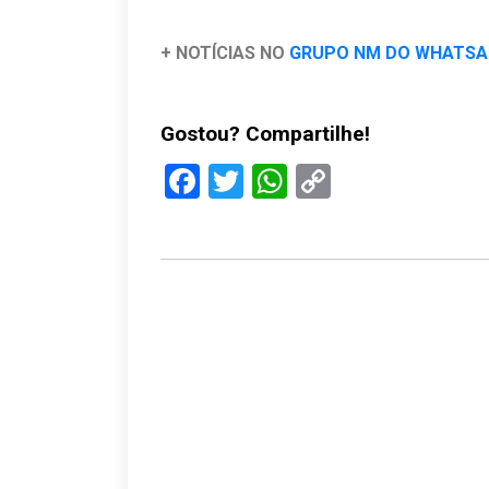
+ NOTÍCIAS NO
GRUPO NM DO WHATS
Gostou? Compartilhe!
Facebook
Twitter
WhatsApp
Copy
Link