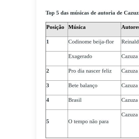
Top 5 das músicas de autoria de Cazu
Posição
Música
Autore
1
Codinome beija-flor
Reinald
Exagerado
Cazuza 
2
Pro dia nascer feliz
Cazuza 
3
Bete balanço
Cazuza 
4
Brasil
Cazuza 
Cazuza 
5
O tempo não para