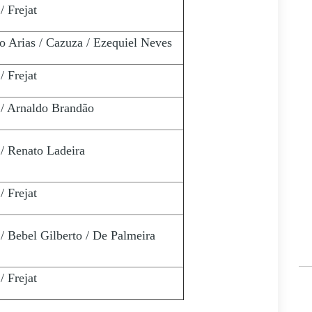
/ Frejat
o Arias / Cazuza / Ezequiel Neves
/ Frejat
/ Arnaldo Brandão
/ Renato Ladeira
/ Frejat
/ Bebel Gilberto / De Palmeira
/ Frejat