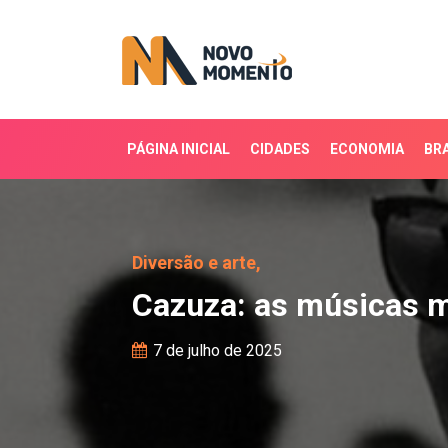
PÁGINA INICIAL
CIDADES
ECONOMIA
BRA
Cazuza: as músicas mai
Diversão e arte,
Cazuza: as músicas m
7 de julho de 2025