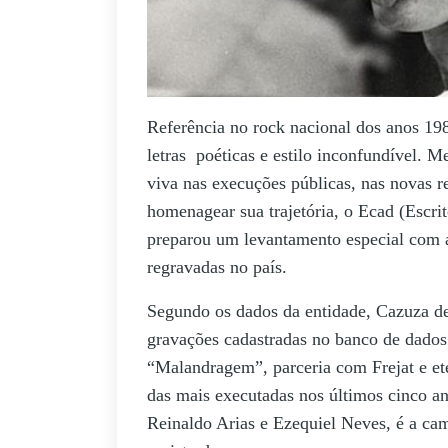
Referência no rock nacional dos anos 19
letras poéticas e estilo inconfundível. 
viva nas execuções públicas, nas novas r
homenagear sua trajetória, o Ecad (Escri
preparou um levantamento especial com a
regravadas no país.
Segundo os dados da entidade, Cazuza d
gravações cadastradas no banco de dados 
“Malandragem”, parceria com Frejat e ete
das mais executadas nos últimos cinco a
Reinaldo Arias e Ezequiel Neves, é a ca