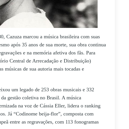
80, Cazuza marcou a música brasileira com suas
Mesmo após 35 anos de sua morte, sua obra continua
egravações e na memória afetiva dos fãs. Para
tório Central de Arrecadação e Distribuição)
s músicas de sua autoria mais tocadas e
eixou um legado de 253 obras musicais e 332
da gestão coletiva no Brasil. A música
rnizada na voz de Cássia Eller, lidera o ranking
nos. Já “Codinome beija-flor”, composta com
mpeã entre as regravações, com 113 fonogramas