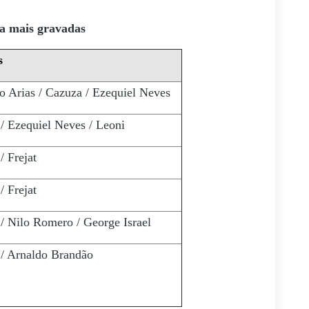
za mais gravadas
s
o Arias / Cazuza / Ezequiel Neves
/ Ezequiel Neves / Leoni
/ Frejat
/ Frejat
/ Nilo Romero / George Israel
/ Arnaldo Brandão