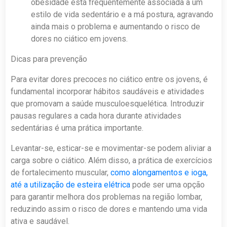
obesidade está frequentemente associada a um
estilo de vida sedentário e a má postura, agravando
ainda mais o problema e aumentando o risco de
dores no ciático em jovens.
Dicas para prevenção
Para evitar dores precoces no ciático entre os jovens, é
fundamental incorporar hábitos saudáveis e atividades
que promovam a saúde musculoesquelética. Introduzir
pausas regulares a cada hora durante atividades
sedentárias é uma prática importante.
Levantar-se, esticar-se e movimentar-se podem aliviar a
carga sobre o ciático. Além disso, a prática de exercícios
de fortalecimento muscular,
como alongamentos e ioga,
até a utilização de esteira elétrica
pode ser uma opção
para garantir melhora dos problemas na região lombar,
reduzindo assim o risco de dores e mantendo uma vida
ativa e saudável.