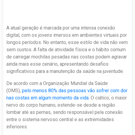
A atual geração é marcada por uma intensa conexão
digital, com os jovens imersos em ambientes virtuais por
longos períodos. No entanto, esse estilo de vida não vem
sem custos. A falta de atividade física e o hábito comum
de carregar mochilas pesadas nas costas podem agravar
ainda mais esse cenário, apresentando desafios
significativos para a manutenção da saúde na juventude.
De acordo com a Organização Mundial da Saúde
(OMS),
pelo menos 80% das pessoas vão sofrer com dor
nas costas em algum momento da vida.
O ciático, o maior
nervo do corpo humano, estende-se desde a região
lombar até as pernas, sendo responsável pela conexão
entre o sistema nervoso central e as extremidades
inferiores.