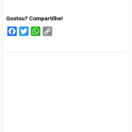
Gostou? Compartilhe!
Facebook
Twitter
WhatsApp
Copy
Link