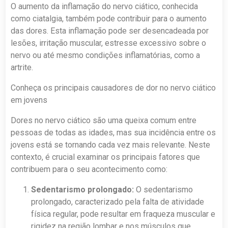
O aumento da inflamação do nervo ciático, conhecida
como ciatalgia, também pode contribuir para o aumento
das dores. Esta inflamação pode ser desencadeada por
lesões, irritação muscular, estresse excessivo sobre o
nervo ou até mesmo condições inflamatórias, como a
artrite.
Conheça os principais causadores de dor no nervo ciático
em jovens
Dores no nervo ciático são uma queixa comum entre
pessoas de todas as idades, mas sua incidência entre os
jovens está se tornando cada vez mais relevante. Neste
contexto, é crucial examinar os principais fatores que
contribuem para o seu acontecimento como:
Sedentarismo prolongado:
O sedentarismo
prolongado, caracterizado pela falta de atividade
física regular, pode resultar em fraqueza muscular e
rigidez na região lombar e nos músculos que