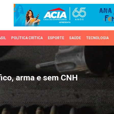
SIL
POLÍTICA CRÍTICA
ESPORTE
SAÚDE
TECNOLOGIA
ico, arma e sem CNH
áfico, arma e sem CNH