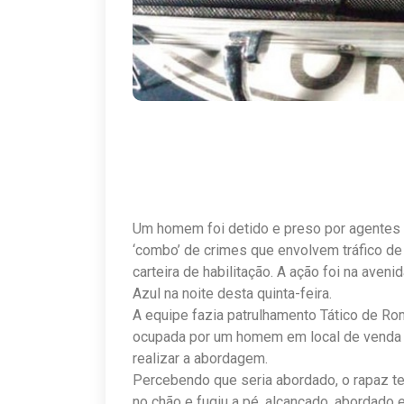
Um homem foi detido e preso por agentes
‘combo’ de crimes que envolvem tráfico de
carteira de habilitação. A ação foi na aveni
Azul na noite desta quinta-feira.
A equipe fazia patrulhamento Tático de Ro
ocupada por um homem em local de venda d
realizar a abordagem.
Percebendo que seria abordado, o rapaz ten
no chão e fugiu a pé, alcançado, abordado e