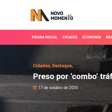
PÁGINA INICIAL
CIDADES
ECONOMIA
BRA
Preso por ‘combo’ tráf
Cidades,
Destaque,
Preso por ‘combo’ tr
17 de outubro de 2020