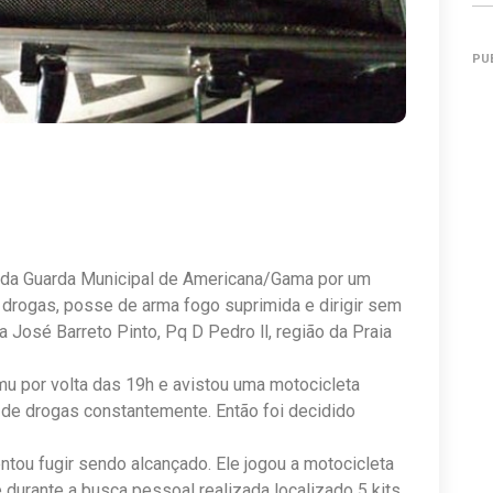
PU
 da Guarda Municipal de Americana/Gama por um
 drogas, posse de arma fogo suprimida e dirigir sem
da José Barreto Pinto, Pq D Pedro ll, região da Praia
mu por volta das 19h e avistou uma motocicleta
e drogas constantemente. Então foi decidido
tou fugir sendo alcançado. Ele jogou a motocicleta
 durante a busca pessoal realizada localizado 5 kits