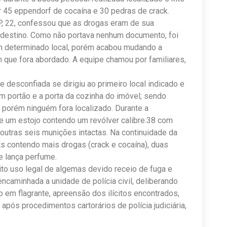
 45 eppendorf de cocaína e 30 pedras de crack.
.P, 22, confessou que as drogas eram de sua
 destino. Como não portava nenhum documento, foi
m determinado local, porém acabou mudando a
 que fora abordado. A equipe chamou por familiares,
desconfiada se dirigiu ao primeiro local indicado e
m portão e a porta da cozinha do imóvel; sendo
 porém ninguém fora localizado. Durante a
de um estojo contendo um revólver calibre.38 com
utras seis munições intactas. Na continuidade da
ts contendo mais drogas (crack e cocaína), duas
e lança perfume.
ito uso legal de algemas devido receio de fuga e
 encaminhada a unidade de polícia civil, deliberando
ão em flagrante, apreensão dos ilícitos encontrados,
 após procedimentos cartorários de polícia judiciária,