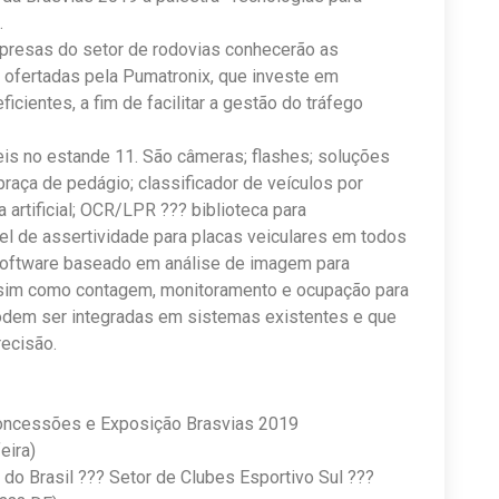
.
mpresas do setor de rodovias conhecerão as
r ofertadas pela Pumatronix, que investe em
cientes, a fim de facilitar a gestão do tráfego
is no estande 11. São câmeras; flashes; soluções
raça de pedágio; classificador de veículos por
 artificial; OCR/LPR ??? biblioteca para
el de assertividade para placas veiculares em todos
 software baseado em análise de imagem para
ssim como contagem, monitoramento e ocupação para
odem ser integradas em sistemas existentes e que
ecisão.
Concessões e Exposição Brasvias 2019
eira)
do Brasil ??? Setor de Clubes Esportivo Sul ???