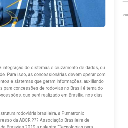
PU
 da integração de sistemas e cruzamento de dados, ou
ade. Para isso, as concessionárias devem operar com
entos e sistemas que geram informações, auxiliando
 para concessões de rodovias no Brasil é tema do
ncessões, que será realizado em Brasília, nos dias
trutura rodoviária brasileira, a Pumatronix
ngresso da ABCR ??? Associação Brasileira de
da Brasvias 2019 a palestra “Tecnologias para