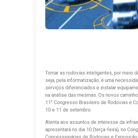
Tornar as rodovias inteligentes, por meio
seja, pela informatização, é uma necessid
serviços diferenciados e instalar equipam
na análise das mesmas. Os novos caminhos
11° Congresso Brasileiro de Rodovias e Co
10 e 11 de setembro.
Atenta aos assuntos de interesse da infraes
apresentará no dia 10 (terça-feira), no Co
Concessionárias de Rodovias e Exposição 