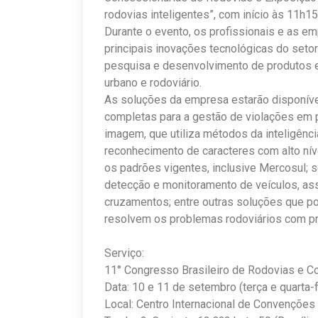
rodovias inteligentes”, com início às 11h15
Durante o evento, os profissionais e as e
principais inovações tecnológicas do seto
pesquisa e desenvolvimento de produtos efi
urbano e rodoviário.
As soluções da empresa estarão disponíve
completas para a gestão de violações em p
imagem, que utiliza métodos da inteligência
reconhecimento de caracteres com alto nív
os padrões vigentes, inclusive Mercosul;
detecção e monitoramento de veículos, a
cruzamentos; entre outras soluções que p
resolvem os problemas rodoviários com pr
Serviço:
11° Congresso Brasileiro de Rodovias e 
Data: 10 e 11 de setembro (terça e quarta-f
Local: Centro Internacional de Convenções 