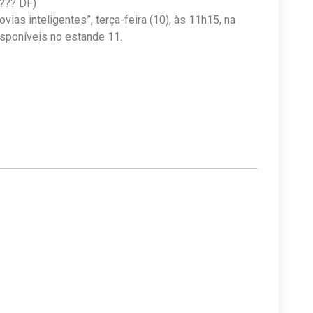
 ??? DF)
vias inteligentes”, terça-feira (10), às 11h15, na
sponíveis no estande 11.