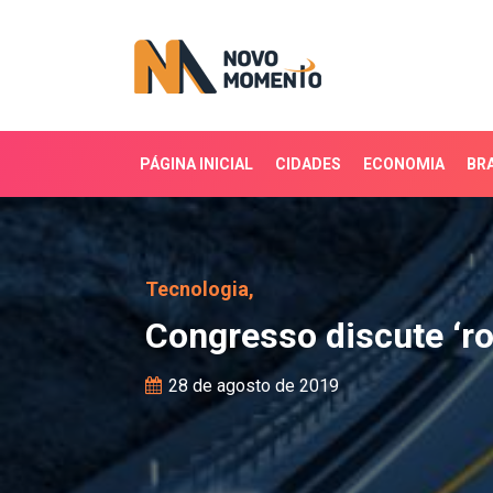
PÁGINA INICIAL
CIDADES
ECONOMIA
BRA
Congresso discute ‘rodo
Tecnologia,
Congresso discute ‘ro
28 de agosto de 2019