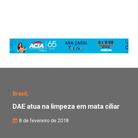
DAE atua na limpeza em 
Brasil,
DAE atua na limpeza em mata ciliar
8 de fevereiro de 2018