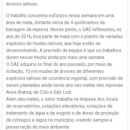
árvores nativas.
O trabalho concentra esforços nesta semana em uma
área de mata, distante cerca de 4 quilômetros da
barragem da represa. Nesse ponto, o DAE reflorestou, no
ano de 2016, boa parte da mata com o plantio de variadas
espécies de mudas nativas, que hoje estão se
desenvolvendo. A previsão da equipe é que os trabalhos
durem nesse trecho ainda por mais uma semana.
O DAE adquiriu no final do ano passado, por meio de
licitação, 10 mil mudas de árvores de diferentes
espécies nativas de ocorrência regional, com previsão de
serem plantadas ainda neste ano nas matas das represas
Areia Branca, de Cillo e São Luiz.
Além das matas, o setor trabalha na limpeza dos locais
de reservatórios, estações elevatórias, estações de
tratamento de água e de esgoto e de áreas de proteção
de córregos e lagos no município, visando sempre a
preservação do meio ambiente.