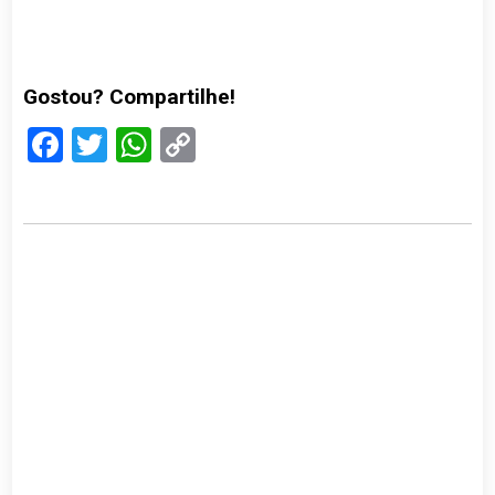
Gostou? Compartilhe!
Facebook
Twitter
WhatsApp
Copy
Link