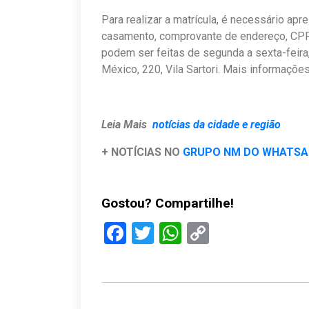
Para realizar a matrícula, é necessário ap
casamento, comprovante de endereço, CPF,
podem ser feitas de segunda a sexta-feira
México, 220, Vila Sartori. Mais informaçõ
Leia Mais
notícias da cidade e região
+ NOTÍCIAS NO
GRUPO NM DO WHATS
Gostou? Compartilhe!
Facebook
Twitter
WhatsApp
Copy
Link