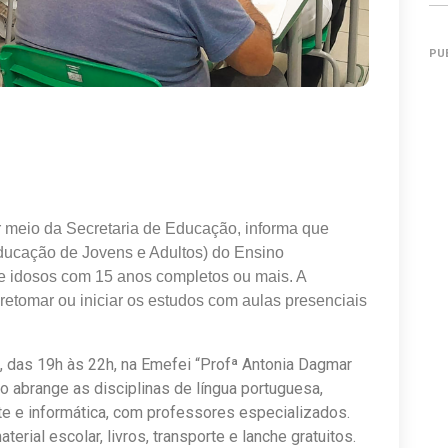
PU
r meio da Secretaria de Educação, informa que
Educação de Jovens e Adultos) do Ensino
 e idosos com 15 anos completos ou mais. A
e retomar ou iniciar os estudos com aulas presenciais
, das 19h às 22h, na Emefei “Profª Antonia Dagmar
so abrange as disciplinas de língua portuguesa,
arte e informática, com professores especializados.
ial escolar, livros, transporte e lanche gratuitos.