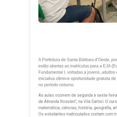
A Prefeitura de Santa Bárbara d’Oeste, po
estão abertas as matrículas para a EJA (
Fundamental I, voltadas a jovens, adultos
iniciativa oferece oportunidade gratuita d
no período noturno.
As aulas ocorrem de segunda a sexta-feira
de Almeida Rosolen”, na Vila Sartori. O cur
matemática, ciências, história, geografia, 
Os estudantes matriculados contam com mater