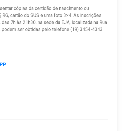
resentar cópias da certidão de nascimento ou
 RG, cartão do SUS e uma foto 3×4. As inscrições
, das 7h às 21h30, na sede da EJA, localizada na Rua
es podem ser obtidas pelo telefone (19) 3454-4343.
APP