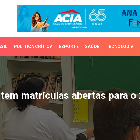
SIL
POLÍTICA CRÍTICA
ESPORTE
SAÚDE
TECNOLOGIA
em matrículas abertas p
 tem matrículas abertas para o