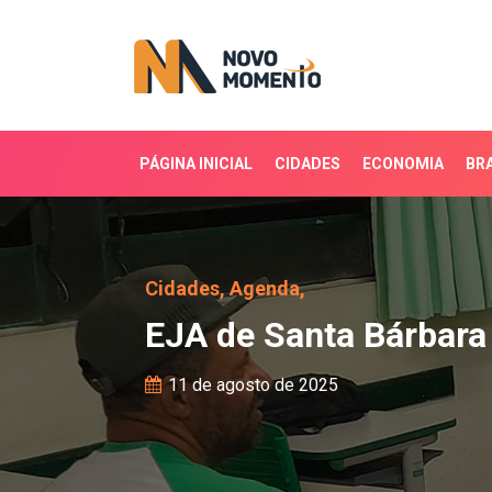
PÁGINA INICIAL
CIDADES
ECONOMIA
BRA
EJA de Santa Bárbara t
Cidades,
Agenda,
EJA de Santa Bárbara
11 de agosto de 2025