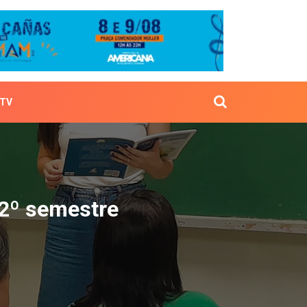
TV
ara o 2º semestre
 2º semestre