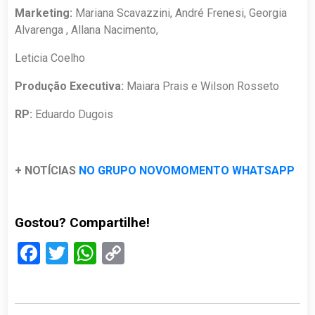
Marketing:
Mariana Scavazzini, André Frenesi, Georgia
Alvarenga , Allana Nacimento,
Leticia Coelho
Produção Executiva:
Maiara Prais e Wilson Rosseto
RP:
Eduardo Dugois
+ NOTÍCIAS
NO GRUPO NOVOMOMENTO WHATSAPP
Gostou? Compartilhe!
Facebook
Twitter
WhatsApp
Copy
Link