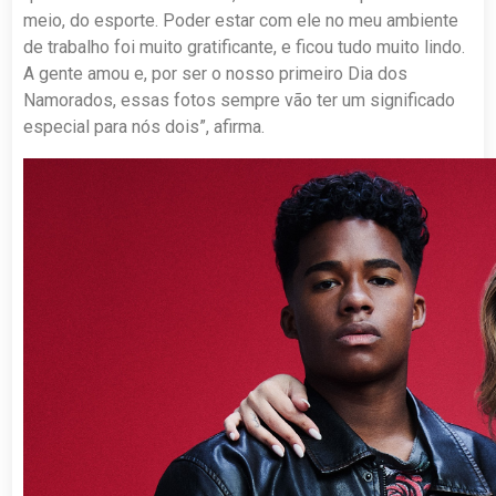
meio, do esporte. Poder estar com ele no meu ambiente
de trabalho foi muito gratificante, e ficou tudo muito lindo.
A gente amou e, por ser o nosso primeiro Dia dos
Namorados, essas fotos sempre vão ter um significado
especial para nós dois”, afirma.